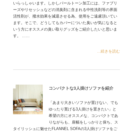
いらっしゃいます。しかしパールトーン加工には、ファブリ
ーズやリセッシュなどの消臭剤に含まれる中性洗剤等の界面
活性剤が、撥水効果を減退させる為、使用をご遠慮頂いてい
ます。そこで、どうしてもカバーについた臭いが気になると
いう方にオススメの臭い取りグッズをご紹介したいと思いま
す。 ……
...続きを読む
コンパクトな3人掛けソファを紹介
「あまり大きいソファが置けない、でも
ゆったり寛げる3人掛けを置きたい」と
希望の方にオススメな、コンパクトであ
りながらも、座幅をしっかりと保ち、ス
タイリッシュに魅せたFLANNEL SOFAの3人掛けソファをご