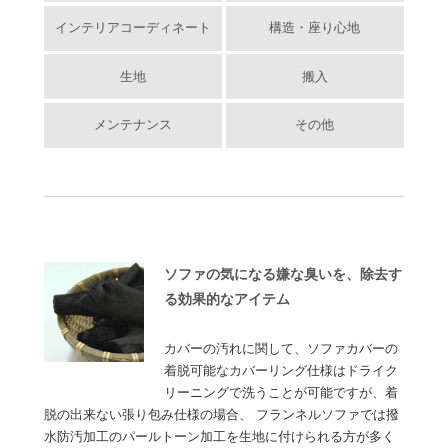
インテリアコーディネート
構造・座り心地
生地
搬入
メンテナンス
その他
ソファの気になる嫌な臭いを、除去す
る効果的なアイテム
カバーの汚れに関して、ソファカバーの
着脱可能なカバーリング仕様はドライク
リーニングで洗うことが可能ですが、着
脱の出来ない張り包み仕様の場合、 フランネルソファでは撥
水防汚加工のパールトーン加工を生地に付けられる方が多く