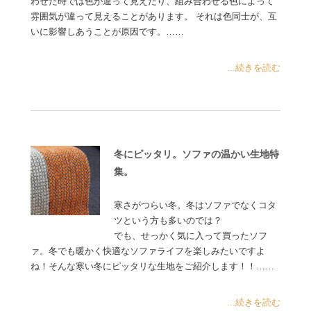
わせた時では色が違って見えたり、組み合わせる色によって
雰囲気が違って見えることがあります。 それは色同士が、互
いに影響しあうことが原因です。……
...続きを読む
冬にピッタリ。ソファの温かい生地特
集。
寒さがつらい冬。冬はソファでなくコタ
ツという方も多いのでは？
でも、せっかく気に入って買ったソフ
ァ。冬でも暖かく快適なソファライフを楽しみたいですよ
ね！そんな寒い冬にピッタリな生地をご紹介します！！……
...続きを読む