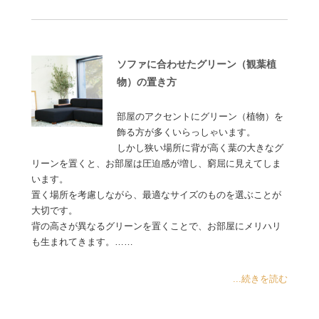
ソファに合わせたグリーン（観葉植
物）の置き方
部屋のアクセントにグリーン（植物）を
飾る方が多くいらっしゃいます。
しかし狭い場所に背が高く葉の大きなグ
リーンを置くと、お部屋は圧迫感が増し、窮屈に見えてしま
います。
置く場所を考慮しながら、最適なサイズのものを選ぶことが
大切です。
背の高さが異なるグリーンを置くことで、お部屋にメリハリ
も生まれてきます。……
...続きを読む