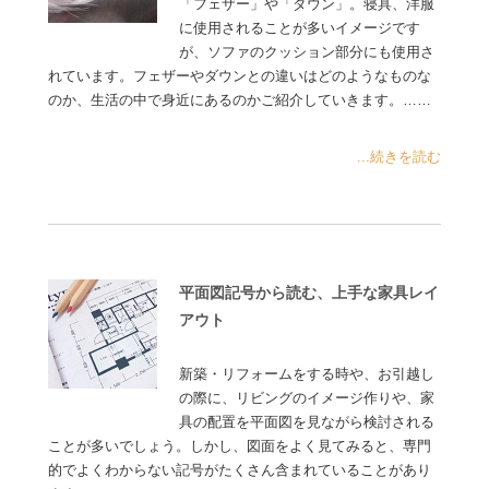
「フェザー」や「ダウン」。寝具、洋服
に使用されることが多いイメージです
が、ソファのクッション部分にも使用さ
れています。フェザーやダウンとの違いはどのようなものな
のか、生活の中で身近にあるのかご紹介していきます。……
...続きを読む
平面図記号から読む、上手な家具レイ
アウト
新築・リフォームをする時や、お引越し
の際に、リビングのイメージ作りや、家
具の配置を平面図を見ながら検討される
ことが多いでしょう。しかし、図面をよく見てみると、専門
的でよくわからない記号がたくさん含まれていることがあり