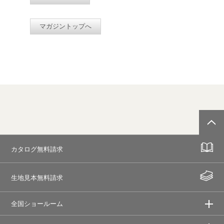
マガジントップへ
カタログ無料請求
生地見本無料請求
全国ショールーム