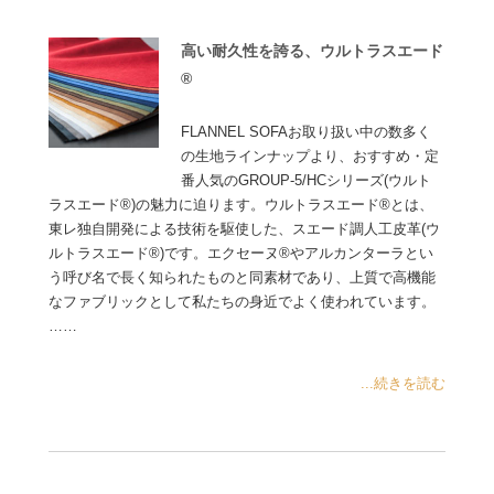
高い耐久性を誇る、ウルトラスエード
®
FLANNEL SOFAお取り扱い中の数多く
の生地ラインナップより、おすすめ・定
番人気のGROUP-5/HCシリーズ(ウルト
ラスエード®)の魅力に迫ります。ウルトラスエード®とは、
東レ独自開発による技術を駆使した、スエード調人工皮革(ウ
ルトラスエード®)です。エクセーヌ®やアルカンターラとい
う呼び名で長く知られたものと同素材であり、上質で高機能
なファブリックとして私たちの身近でよく使われています。
……
...続きを読む