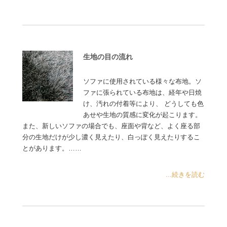
生地の目の流れ
ソファに使用されている様々な布地。ソ
ファに張られている布地は、経年や日焼
け、汚れの付着等により、 どうしても色
あせや生地の質感に変化が起こります。
また、新しいソファの場合でも、座面や背など、よく座る部
分の生地だけが少し濃く見えたり、白っぽく見えたりするこ
とがあります。……
...続きを読む