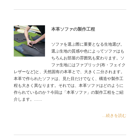
本革ソファの製作工程
ソファを選ぶ際に重要となる生地選び。
選ぶ生地の質感や色によってソファはも
ちろんお部屋の雰囲気も変わります。ソ
ファ生地にはファブリック(布・フェイク
レザーなど)と、天然固有の本革とで、大きく二分されます。
本革で作られたソファは、見た目だけでなく、構造や製作工
程も大きく異なります。それでは、本革ソファはどのように
作られているのか？今回は「本革ソファ」の製作工程をご紹
介します。……
...続きを読む