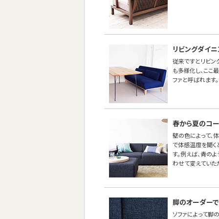
リビングダイニ
従来ですとリビン
も多様化し、ここ
ファと呼ばれます。
春から夏のコー
壁の色によって、
で体感温度を聞く
す。例えば、青の
わせて変えていた
脚のオーダーで
ソファによって脚