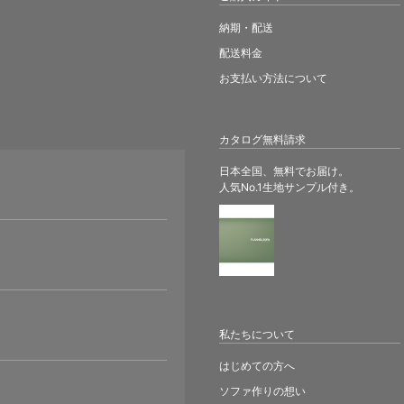
納期・配送
配送料金
お支払い方法について
カタログ無料請求
日本全国、無料でお届け。
人気No.1生地サンプル付き。
。
私たちについて
はじめての方へ
ソファ作りの想い