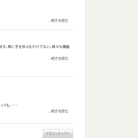
...続きを読む
ります。単に手を添えるだけでない、様々な機能
...続きを読む
っても、……
...続きを読む
マガジントップへ