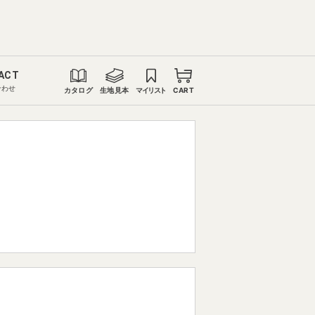
ACT
合わせ
カタログ
生地見本
マイリスト
CART