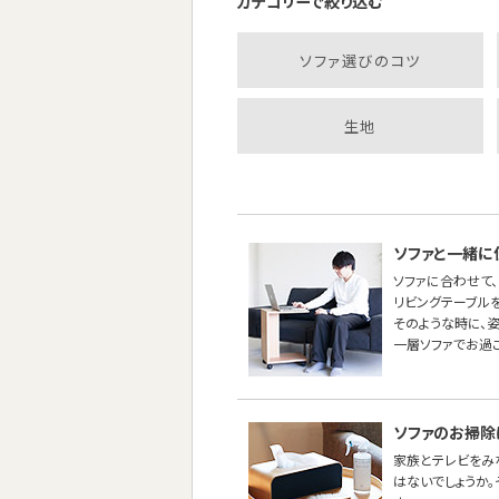
カテゴリーで絞り込む
ソファ選びのコツ
生地
ソファと一緒に
ソファに合わせて、
リビングテーブル
そのような時に、
一層ソファでお過
ソファのお掃除
家族とテレビをみ
はないでしょうか