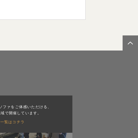
ソファをご体感いただける、
地域で開催しています。
会一覧はコチラ