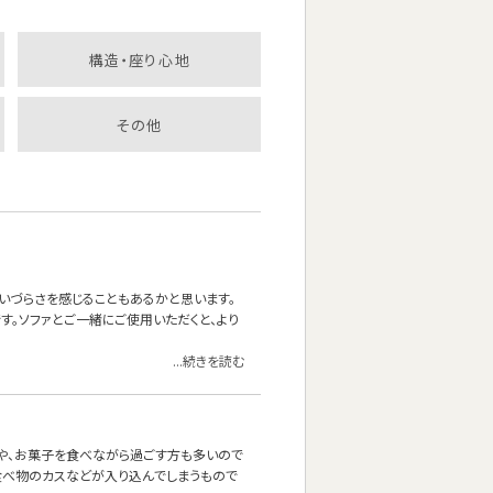
構造・座り心地
その他
いづらさを感じることもあるかと思います。
。ソファとご一緒にご使用いただくと、より
...続きを読む
茶や、お菓子を食べながら過ごす方も多いので
食べ物のカスなどが入り込んでしまうもので