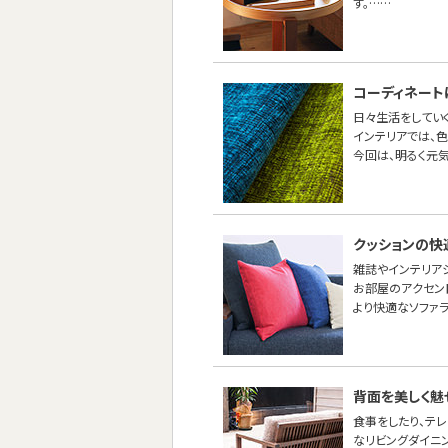
す。……
コーディネート
日々生活をしてい
インテリアでは、
今回は、明るく元
クッションの快
雑誌やインテリア
お部屋のアクセン
より快適なソファ
背面を美しく魅
食事をしたり、テ
なリビングダイニ