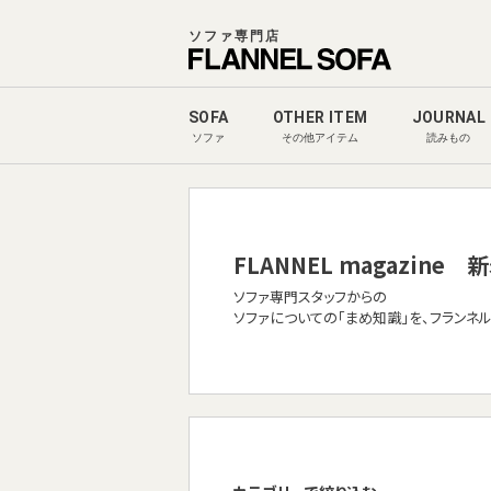
ソファ専門店
SOFA
OTHER ITEM
JOURNAL
ソファ
その他アイテム
読みもの
FLANNEL magazine
新
ソファ専門スタッフからの
ソファについての「まめ知識」を、フランネ