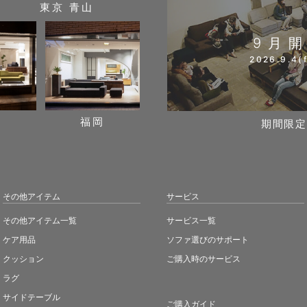
東京 青山
9月
2026.9.4(f
阪
福岡
期間限定
その他アイテム
サービス
その他アイテム一覧
サービス一覧
ケア用品
ソファ選びのサポート
クッション
ご購入時のサービス
ラグ
サイドテーブル
ご購入ガイド