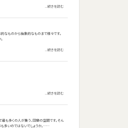
...続きを読む
体的なものから抽象的なものまで様々です。
。
...続きを読む
...続きを読む
で最も多くの人が集う、団欒の空間です。そん
も多いのではないでしょうか。……