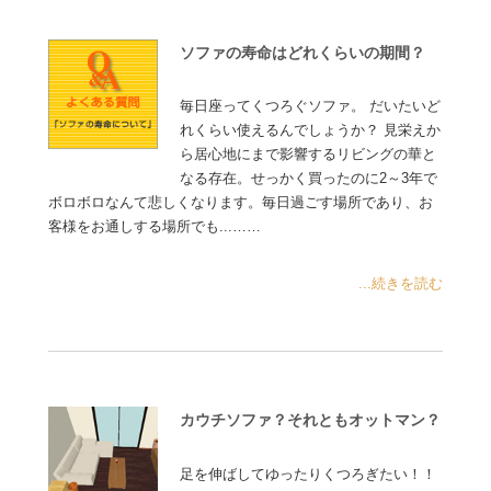
ソファの寿命はどれくらいの期間？
毎日座ってくつろぐソファ。 だいたいど
れくらい使えるんでしょうか？ 見栄えか
ら居心地にまで影響するリビングの華と
なる存在。せっかく買ったのに2～3年で
ボロボロなんて悲しくなります。毎日過ごす場所であり、お
客様をお通しする場所でも...……
...続きを読む
カウチソファ？それともオットマン？
足を伸ばしてゆったりくつろぎたい！！