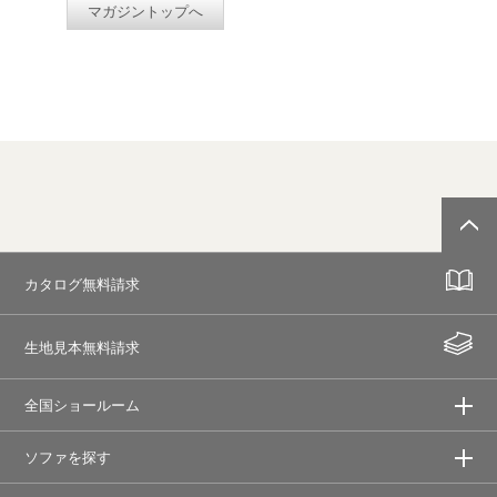
マガジントップへ
カタログ無料請求
生地見本無料請求
全国ショールーム
ソファを探す