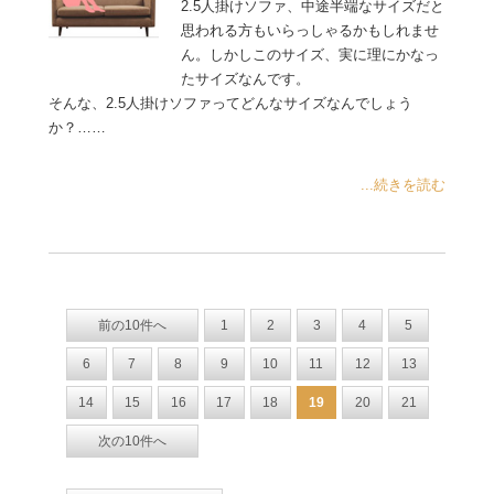
2.5人掛けソファ、中途半端なサイズだと
思われる方もいらっしゃるかもしれませ
ん。しかしこのサイズ、実に理にかなっ
たサイズなんです。
そんな、2.5人掛けソファってどんなサイズなんでしょう
か？……
...続きを読む
前の10件へ
1
2
3
4
5
6
7
8
9
10
11
12
13
14
15
16
17
18
19
20
21
次の10件へ