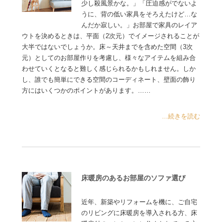
少し殺風景かな。」「圧迫感がでないよ
うに、背の低い家具をそろえたけど…な
んだか寂しい。」お部屋で家具のレイア
ウトを決めるときは、平面（2次元）でイメージされることが
大半ではないでしょうか。床～天井までを含めた空間（3次
元）としてのお部屋作りを考慮し、様々なアイテムを組み合
わせていくとなると難しく感じられるかもしれません。しか
し、誰でも簡単にできる空間のコーディネート、壁面の飾り
方にはいくつかのポイントがあります。……
...続きを読む
床暖房のあるお部屋のソファ選び
近年、新築やリフォームを機に、ご自宅
のリビングに床暖房を導入される方、床