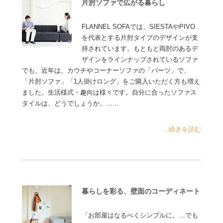
片肘ソファで広がる暮らし
FLANNEL SOFAでは、SIESTAやPIVO
を代表とする片肘タイプのデザインが支
持されています。もともと両肘のあるデ
ザインをラインナップされているソファ
でも、近年は、カウチやコーナーソファの「パーツ」で、
「片肘ソファ」「1人掛けロング」をご購入いただく方も増え
ました。生活様式・趣向は様々です。自分に合ったソファス
タイルは、どうでしょうか。……
...続きを読む
暮らしを彩る、壁面のコーディネート
「お部屋はなるべくシンプルに。…でも