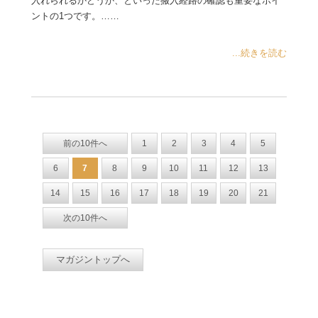
入れられるかどうか、といった搬入経路の確認も重要なポイ
ントの1つです。……
...続きを読む
前の10件へ
1
2
3
4
5
6
7
8
9
10
11
12
13
14
15
16
17
18
19
20
21
次の10件へ
マガジントップへ