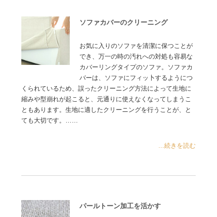
ソファカバーのクリーニング
お気に入りのソファを清潔に保つことが
でき、万一の時の汚れへの対処も容易な
カバーリングタイプのソファ。ソファカ
バーは、ソファにフィッ卜するようにつ
くられているため、誤ったクリーニング方法によって生地に
縮みや型崩れが起こると、元通りに使えなくなってしまうこ
ともあります。生地に適したクリーニングを行うことが、と
ても大切です。……
...続きを読む
パールトーン加工を活かす