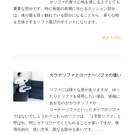
がソファの座り心地を感じる上でとても
重要な部分です。特に座面の表層に当たるクッション部分
は、体が最も長く触れている部分になることから、座り心地
を主体とするソファ選びのポイントになります。……
...続きを読む
カウチソファとコーナーソファの違い
ソファには様々な形がありますが、ゆっ
たりとソファを使用したい場合、候補に
あがるのがカウチソファや
コーナーソファといったタイプのソファ
ではないでしょうか？これらのソファは、「L字型ソファ」と
呼ばれ、同じカテゴリーでくくられることが多いですが、使
用目的や、使い方等、異なる部分も多いです。……