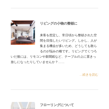
リビングの小物の整頓に
来客を想定し、常日頃から整頓された空
間を目指したいリビング。しかし、人が
集まる機会が多いため、どうしても散ら
るのが悩みの種です。リビングでくつろ
いだ後には、リモコンや新聞紙など、テーブルの上に置きっ
放しになったりしていませんか？……
...続きを読む
フローリングについて