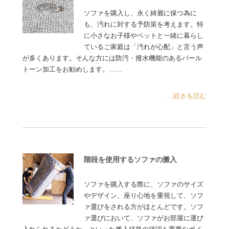
ソファを購入し、永く綺麗に保つ為に
も、汚れに対する予防策を考えます。特
に小さなお子様やペットと一緒に暮らし
ているご家庭は「汚れが心配」と言う声
が多くあります。そんな方には防汚・撥水機能のあるパール
トーン加工をお勧めします。……
...続きを読む
階段を使用するソファの搬入
ソファを購入する際に、ソファのサイズ
やデザイン、座り心地を重視して、ソフ
ァ選びをされる方がほとんどです。ソフ
ァ選びにおいて、ソファがお部屋に運び