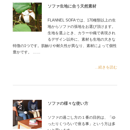
ソファ生地に合う天然素材
FLANNEL SOFAでは、170種類以上の生
地からソファの張地をお選び頂けます。
生地を選ぶとき、カラーや織で表現され
るデザイン以外に、素材も生地の大きな
特徴の1つです。肌触りや耐久性が異なり、素材によって個性
豊かです。 ……
...続きを読む
ソファの様々な使い方
ソファの過ごし方の１番の目的は、「ゆ
ったりくつろいで座る事」という方は多