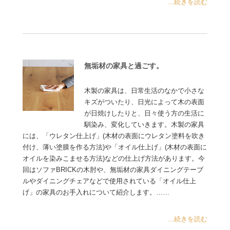
...続きを読む
無垢材の家具と過ごす。
木製の家具は、日常生活のなかで小さな
キズがついたり、日光によって木の表面
が日焼けしたりと、日々使う方の生活に
馴染み、変化していきます。木製の家具
には、「ウレタン仕上げ」(木材の表面にウレタン塗料を吹き
付け、薄い塗膜を作る方法)や「オイル仕上げ」(木材の表面に
オイルを染みこませる方法)などの仕上げ方法があります。今
回はソファBRICKの木肘や、無垢材の家具ダイニングテーブ
ルやダイニングチェアなどで使用されている「オイル仕上
げ」の家具のお手入れについて紹介します。……
...続きを読む