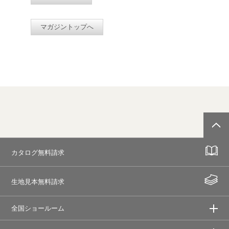
マガジントップへ
カタログ無料請求
生地見本無料請求
全国ショールーム