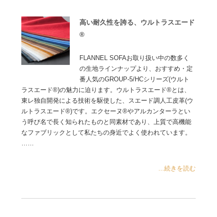
高い耐久性を誇る、ウルトラスエード
®
FLANNEL SOFAお取り扱い中の数多く
の生地ラインナップより、おすすめ・定
番人気のGROUP-5/HCシリーズ(ウルト
ラスエード®)の魅力に迫ります。ウルトラスエード®とは、
東レ独自開発による技術を駆使した、スエード調人工皮革(ウ
ルトラスエード®)です。エクセーヌ®やアルカンターラとい
う呼び名で長く知られたものと同素材であり、上質で高機能
なファブリックとして私たちの身近でよく使われています。
……
...続きを読む