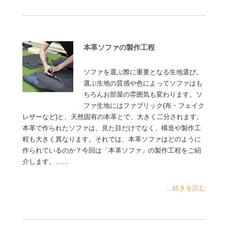
本革ソファの製作工程
ソファを選ぶ際に重要となる生地選び。
選ぶ生地の質感や色によってソファはも
ちろんお部屋の雰囲気も変わります。ソ
ファ生地にはファブリック(布・フェイク
レザーなど)と、天然固有の本革とで、大きく二分されます。
本革で作られたソファは、見た目だけでなく、構造や製作工
程も大きく異なります。それでは、本革ソファはどのように
作られているのか？今回は「本革ソファ」の製作工程をご紹
介します。……
...続きを読む