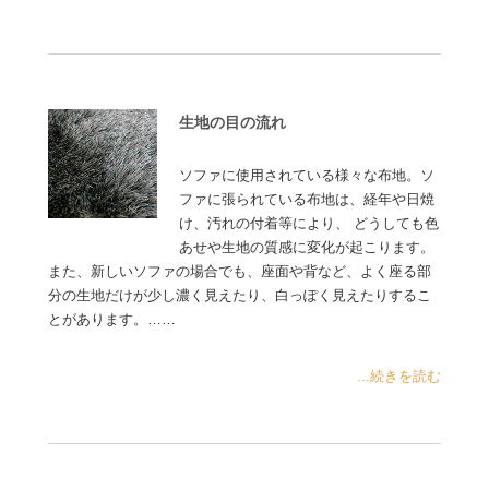
生地の目の流れ
ソファに使用されている様々な布地。ソ
ファに張られている布地は、経年や日焼
け、汚れの付着等により、 どうしても色
あせや生地の質感に変化が起こります。
また、新しいソファの場合でも、座面や背など、よく座る部
分の生地だけが少し濃く見えたり、白っぽく見えたりするこ
とがあります。……
...続きを読む