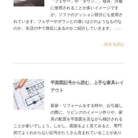
「フェザー」や「ダウン」。寝具、洋服
に使用されることが多いイメージです
が、ソファのクッション部分にも使用さ
れています。フェザーやダウンとの違いはどのようなものな
のか、生活の中で身近にあるのかご紹介していきます。……
...続きを読む
平面図記号から読む、上手な家具レイ
アウト
新築・リフォームをする時や、お引越し
の際に、リビングのイメージ作りや、家
具の配置を平面図を見ながら検討される
ことが多いでしょう。しかし、図面をよく見てみると、専門
的でよくわからない記号がたくさん含まれていることがあり