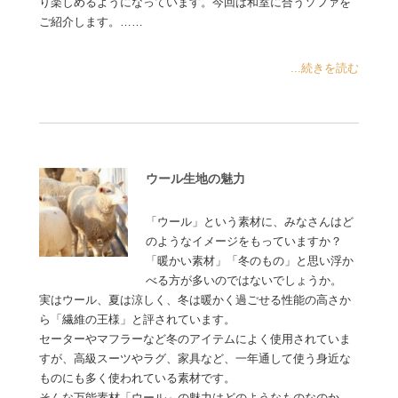
り楽しめるようになっています。今回は和室に合うソファを
ご紹介します。……
...続きを読む
ウール生地の魅力
「ウール」という素材に、みなさんはど
のようなイメージをもっていますか？
「暖かい素材」「冬のもの」と思い浮か
べる方が多いのではないでしょうか。
実はウール、夏は涼しく、冬は暖かく過ごせる性能の高さか
ら「繊維の王様」と評されています。
セーターやマフラーなど冬のアイテムによく使用されていま
すが、高級スーツやラグ、家具など、一年通して使う身近な
ものにも多く使われている素材です。
そんな万能素材「ウール」の魅力はどのようなものなのか、