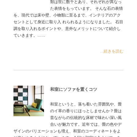
類は世に数千とあり、それぞれが異なっ
た表情をもっています。 そんな石の表情
を、現代では床や壁、小物類に至るまで、インテリアのアク
セントとして身近に取り入 れられるようになりました。 石目
調を取り入れるポイントや、意外なメリットについて紹介し
ていきます。……
...続きを読む
和室にソファを置くコツ
和室というと、落ち着いた雰囲気や、畳
のイ草の香りにほっとしませんか？畳は
昔ながらの伝統的な床材で味わい深い風
合いが魅力です。近年では、畳の色やデ
ザインのバリエーションも増え、和室のコーディネートをよ