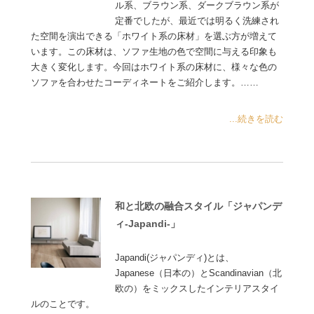
ル系、ブラウン系、ダークブラウン系が
定番でしたが、最近では明るく洗練され
た空間を演出できる「ホワイト系の床材」を選ぶ方が増えて
います。この床材は、ソファ生地の色で空間に与える印象も
大きく変化します。今回はホワイト系の床材に、様々な色の
ソファを合わせたコーディネートをご紹介します。……
...続きを読む
和と北欧の融合スタイル「ジャパンデ
ィ-Japandi-」
Japandi(ジャパンディ)とは、
Japanese（日本の）とScandinavian（北
欧の）をミックスしたインテリアスタイ
ルのことです。