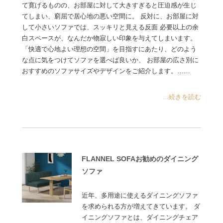
て寛げるものの、お部屋に対して大きすぎると圧迫感が生じ
てしまい、窮屈で居心地の悪い空間に。 反対に、お部屋に対
して小さいソファでは、スッキリと見える反面 必要以上の余
白スペースが、なんだか物寂しい印象を与えてしまいます。
「快適で心地よい理想の空間」を目指すにあたり、どのよう
な点に気をつけてソファを選べば良いか、 お部屋の広さ別に
おすすめのソファサイズやデザインをご紹介します。……
...続きを読む
FLANNEL SOFAお勧めのダイニング
ソファ
近年、多用途に使えるダイニングソファ
を求められる方が増えてきています。 ダ
イニングソファとは、ダイニングチェア