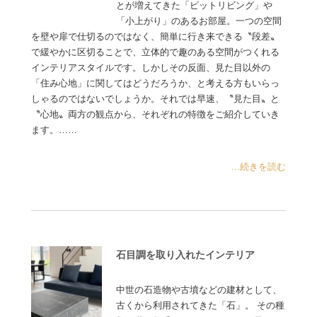
とが増えてきた「ピットリビング」や
「小上がり」のあるお部屋。一つの空間
を壁や扉で仕切るのではなく、簡単に行き来できる〝段差〟
で緩やかに区切ることで、立体的で趣のある空間がつくれる
インテリアスタイルです。しかしその反面、見た目以外の
「住み心地」に関してはどうだろうか、と考える方もいらっ
しゃるのではないでしょうか。それでは早速、〝見た目〟と
〝心地〟両方の観点から、それぞれの特徴をご紹介していき
ます。……
...続きを読む
石目調を取り入れたインテリア
中世の石造物や古墳などの建材として、
古くから利用されてきた「石」。 その種