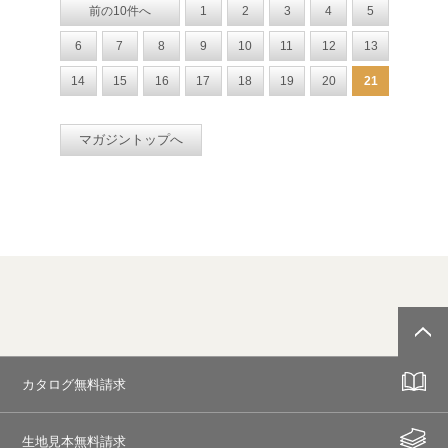
前の10件へ
1
2
3
4
5
6
7
8
9
10
11
12
13
14
15
16
17
18
19
20
21
マガジントップへ
カタログ無料請求
生地見本無料請求