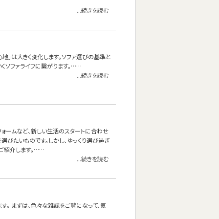
...続きを読む
心地」は大きく変化します。ソファ選びの基準と
くソファライフに繋がります。……
...続きを読む
フォームなど、新しい生活のスタートに合わせ
選びたいものです。しかし、ゆっくり選び過ぎ
ご紹介します。……
...続きを読む
す。 まずは、色々な雑誌をご覧になって、気