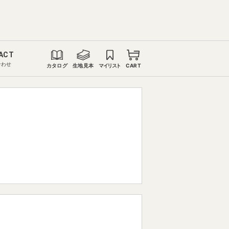
ACT
合わせ
カタログ
生地見本
マイリスト
CART