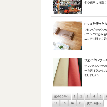
その記事に掲載さ
PIVOを使っ
リビングでのくつ
イニングと組み合わ
ニング空間をご提
フェイクレザー
フランネルソファ
ーを選ぼうかな、
をしましょう。……
前の10件へ
1
2
3
4
5
18
19
20
21
次の10件へ