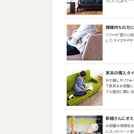
うことでしょう。 …
腰痛持ちの方に
ソファの「座り心地
して、サイズやデ
家具の購入タイ
お引越しやリフォ
て家具をお部屋に
て入居日に間に合
新婚さんにオス
お部屋の雰囲気を
に入ったページを