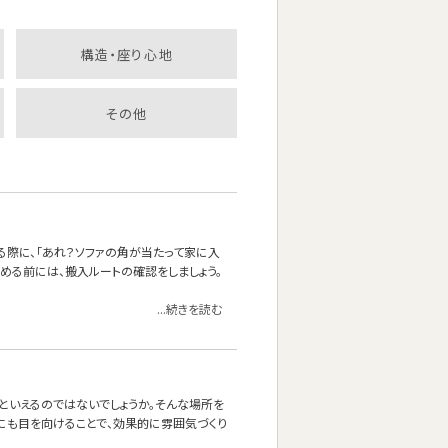
構造・座り心地
その他
る際に、「あれ？ソファの角が当たって家に入
決める前には、搬入ルートの確認をしましょう。
...続きを読む
』といえるのではないでしょうか。そんな場所を
にも目を向けることで、効果的に雰囲気づくり