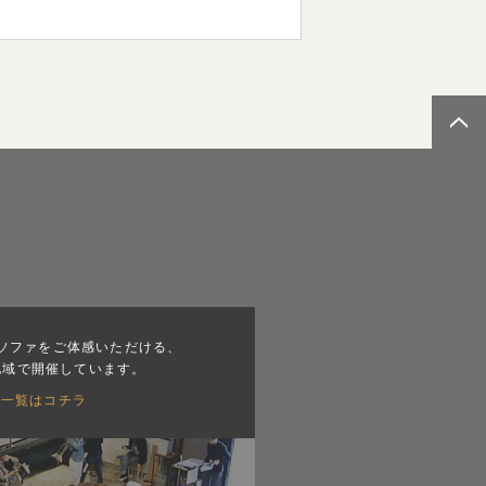
ソファをご体感いただける、
地域で開催しています。
会一覧はコチラ