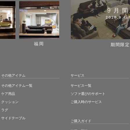
9月
2026.9.4(f
阪
福岡
期間限定
その他アイテム
サービス
その他アイテム一覧
サービス一覧
ケア用品
ソファ選びのサポート
クッション
ご購入時のサービス
ラグ
サイドテーブル
ご購入ガイド