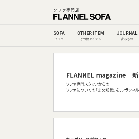
ソファ専門店
SOFA
OTHER ITEM
JOURNAL
ソファ
その他アイテム
読みもの
FLANNEL magazine
新
ソファ専門スタッフからの
ソファについての「まめ知識」を、フランネ