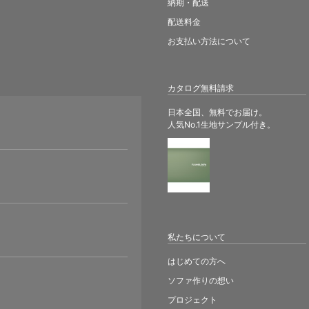
納期・配送
配送料金
お支払い方法について
カタログ無料請求
日本全国、無料でお届け。
人気No.1生地サンプル付き。
。
私たちについて
はじめての方へ
ソファ作りの想い
プロジェクト