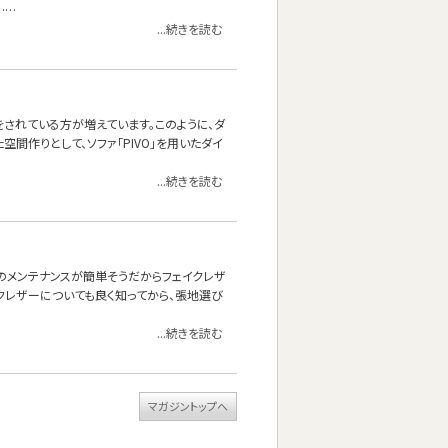
……
...続きを読む
されている方が増えています。このように、ダ
空間作りとして、ソファ「PIVO」を用いたダイ
...続きを読む
頃のメンテナンスが簡単そうだからフェイクレザ
クレザーについても良く知ってから、張地選び
...続きを読む
マガジントップへ