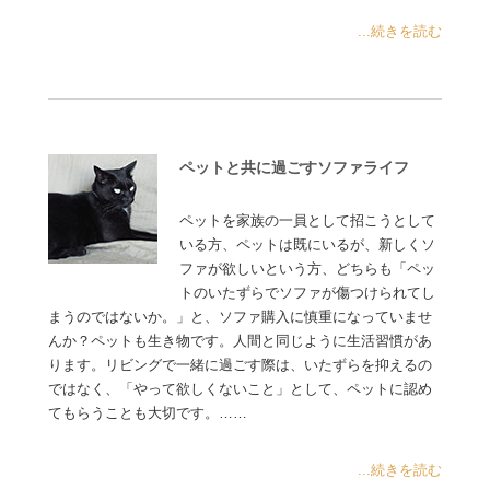
...続きを読む
ペットと共に過ごすソファライフ
ペットを家族の一員として招こうとして
いる方、ペットは既にいるが、新しくソ
ファが欲しいという方、どちらも「ペッ
トのいたずらでソファが傷つけられてし
まうのではないか。」と、ソファ購入に慎重になっていませ
んか？ペットも生き物です。人間と同じように生活習慣があ
ります。リビングで一緒に過ごす際は、いたずらを抑えるの
ではなく、「やって欲しくないこと」として、ペットに認め
てもらうことも大切です。……
...続きを読む