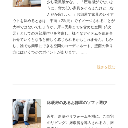
少し殺風景かな。」「圧迫感がでないよ
うに、背の低い家具をそろえたけど…な
んだか寂しい。」お部屋で家具のレイア
ウトを決めるときは、平面（2次元）でイメージされることが
大半ではないでしょうか。床～天井までを含めた空間（3次
元）としてのお部屋作りを考慮し、様々なアイテムを組み合
わせていくとなると難しく感じられるかもしれません。しか
し、誰でも簡単にできる空間のコーディネート、壁面の飾り
方にはいくつかのポイントがあります。……
...続きを読む
床暖房のあるお部屋のソファ選び
近年、新築やリフォームを機に、ご自宅
のリビングに床暖房を導入される方、床