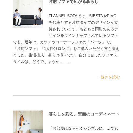
片肘ソファで広がる暮らし
FLANNEL SOFAでは、SIESTAやPIVO
を代表とする片肘タイプのデザインが支
持されています。もともと両肘のあるデ
ザインをラインナップされているソファ
でも、近年は、カウチやコーナーソファの「パーツ」で、
「片肘ソファ」「1人掛けロング」をご購入いただく方も増え
ました。生活様式・趣向は様々です。自分に合ったソファス
タイルは、どうでしょうか。……
...続きを読む
暮らしを彩る、壁面のコーディネート
「お部屋はなるべくシンプルに。…でも