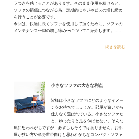
ラつきを感じることがあります。そのまま使用を続けると、
ソファの損傷につながる為、定期的にネジやビスの増し締め
を行うことが必要です。
今回は、快適に長くソファを使用して頂くために、ソファの
メンテナンス〜脚の増し締め〜についてご紹介します。……
...続きを読む
小さなソファの大きな利点
皆様は小さなソファにどのようなイメー
ジをお持ちでしょうか。部屋が狭いから
仕方なく選ばれている。小さなソファだ
と、ゆったりと足を伸ばせない。そんな
風に思われがちですが、必ずしもそうではありません。お部
屋が狭い方や単身世帯向けと思われがちなコンパクトソファ