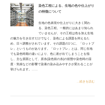
染色工程による、生地の色や仕上がり
の特徴について
生地の色表現や仕上がりに大きく関わ
る、染色工程。一般的にはあまり知られ
ていませんが、その工程は色を加え生地
の魅力を引き出すだけでなく、染色による課題を抑えるた
め、日々調整がされています。その課題の1つに、「ロットブ
レ」というものがあります。「ロットブレ」とは、同じ生地
でも染色時期の違いにより、色に差が出てしまうことを指
し、主な原因として、原糸(染色前の糸)の状態や染色時の湿
度・気候などの影響で染液の染み込みやすさが変わることが
挙げられます。……
...続きを読む