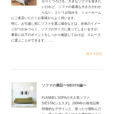
かりくつろげる、大きなソファを置きた
いけれど、ソファの最適な大きさがわか
らない、というお悩みを、ショールーム
にご来店いただくお客様からよく伺います。
特に、お引越し前にソファを選ぶ場合などは、全体のイメー
ジがつかみづらく、ソファのサイズに迷ってしまいますが、
事前に以下のポイントをしっかり確認しておけば、スムーズ
に選ぶことができます。……
...続きを読む
ソファの裏話〜SIESTA編〜
FLANNEL SOFAの大人気ソファ、
SIESTA(シエスタ)。2009年の発売以降、
特徴的なデザインと、座ったり寝転んだ