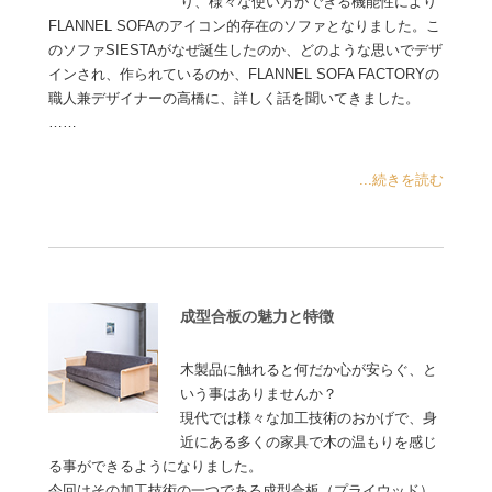
り、様々な使い方ができる機能性により
FLANNEL SOFAのアイコン的存在のソファとなりました。こ
のソファSIESTAがなぜ誕生したのか、どのような思いでデザ
インされ、作られているのか、FLANNEL SOFA FACTORYの
職人兼デザイナーの高橋に、詳しく話を聞いてきました。
……
...続きを読む
成型合板の魅力と特徴
木製品に触れると何だか心が安らぐ、と
いう事はありませんか？
現代では様々な加工技術のおかげで、身
近にある多くの家具で木の温もりを感じ
る事ができるようになりました。
今回はその加工技術の一つである成型合板（プライウッド）