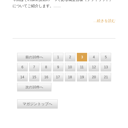
についてご紹介します。……
...続きを読む
前の10件へ
1
2
3
4
5
6
7
8
9
10
11
12
13
14
15
16
17
18
19
20
21
次の10件へ
マガジントップへ