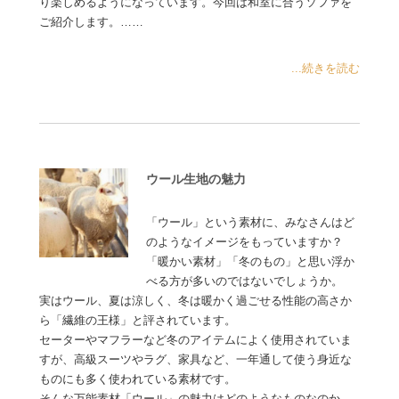
り楽しめるようになっています。今回は和室に合うソファを
ご紹介します。……
...続きを読む
ウール生地の魅力
「ウール」という素材に、みなさんはど
のようなイメージをもっていますか？
「暖かい素材」「冬のもの」と思い浮か
べる方が多いのではないでしょうか。
実はウール、夏は涼しく、冬は暖かく過ごせる性能の高さか
ら「繊維の王様」と評されています。
セーターやマフラーなど冬のアイテムによく使用されていま
すが、高級スーツやラグ、家具など、一年通して使う身近な
ものにも多く使われている素材です。
そんな万能素材「ウール」の魅力はどのようなものなのか、