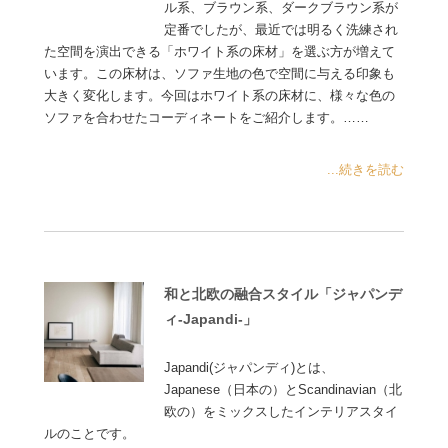
ル系、ブラウン系、ダークブラウン系が
定番でしたが、最近では明るく洗練され
た空間を演出できる「ホワイト系の床材」を選ぶ方が増えて
います。この床材は、ソファ生地の色で空間に与える印象も
大きく変化します。今回はホワイト系の床材に、様々な色の
ソファを合わせたコーディネートをご紹介します。……
...続きを読む
和と北欧の融合スタイル「ジャパンデ
ィ-Japandi-」
Japandi(ジャパンディ)とは、
Japanese（日本の）とScandinavian（北
欧の）をミックスしたインテリアスタイ
ルのことです。