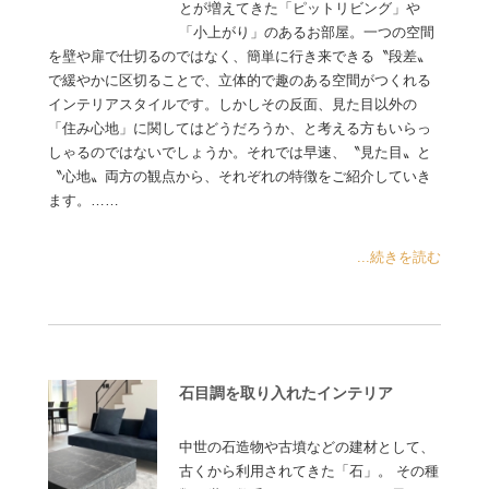
とが増えてきた「ピットリビング」や
「小上がり」のあるお部屋。一つの空間
を壁や扉で仕切るのではなく、簡単に行き来できる〝段差〟
で緩やかに区切ることで、立体的で趣のある空間がつくれる
インテリアスタイルです。しかしその反面、見た目以外の
「住み心地」に関してはどうだろうか、と考える方もいらっ
しゃるのではないでしょうか。それでは早速、〝見た目〟と
〝心地〟両方の観点から、それぞれの特徴をご紹介していき
ます。……
...続きを読む
石目調を取り入れたインテリア
中世の石造物や古墳などの建材として、
古くから利用されてきた「石」。 その種