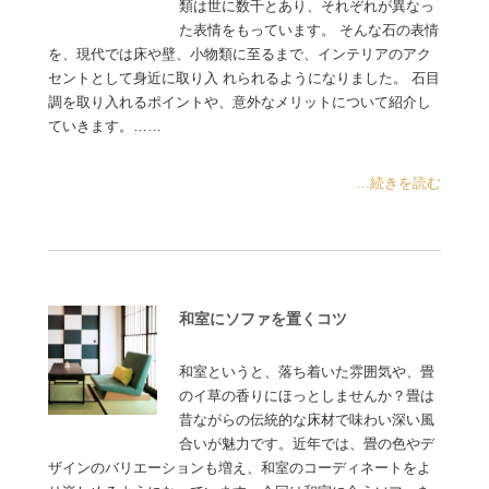
類は世に数千とあり、それぞれが異なっ
た表情をもっています。 そんな石の表情
を、現代では床や壁、小物類に至るまで、インテリアのアク
セントとして身近に取り入 れられるようになりました。 石目
調を取り入れるポイントや、意外なメリットについて紹介し
ていきます。……
...続きを読む
和室にソファを置くコツ
和室というと、落ち着いた雰囲気や、畳
のイ草の香りにほっとしませんか？畳は
昔ながらの伝統的な床材で味わい深い風
合いが魅力です。近年では、畳の色やデ
ザインのバリエーションも増え、和室のコーディネートをよ