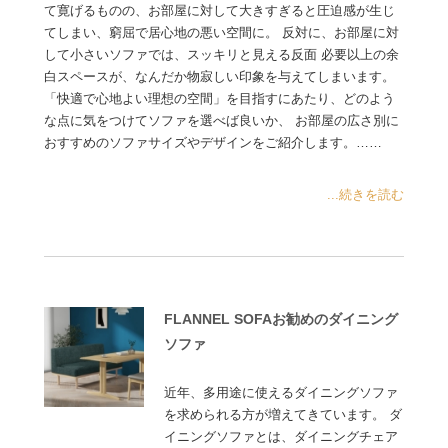
て寛げるものの、お部屋に対して大きすぎると圧迫感が生じ
てしまい、窮屈で居心地の悪い空間に。 反対に、お部屋に対
して小さいソファでは、スッキリと見える反面 必要以上の余
白スペースが、なんだか物寂しい印象を与えてしまいます。
「快適で心地よい理想の空間」を目指すにあたり、どのよう
な点に気をつけてソファを選べば良いか、 お部屋の広さ別に
おすすめのソファサイズやデザインをご紹介します。……
...続きを読む
FLANNEL SOFAお勧めのダイニング
ソファ
近年、多用途に使えるダイニングソファ
を求められる方が増えてきています。 ダ
イニングソファとは、ダイニングチェア