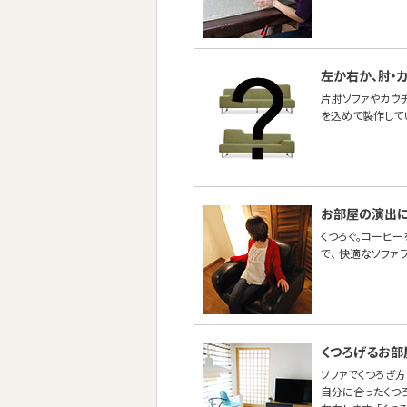
左か右か、肘・
片肘ソファやカウ
を込めて製作して
お部屋の演出
くつろぐ。コーヒー
で、 快適なソファ
くつろげるお部
ソファでくつろぎ方
自分に合ったくつ