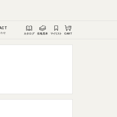
ACT
合わせ
カタログ
生地見本
マイリスト
CART