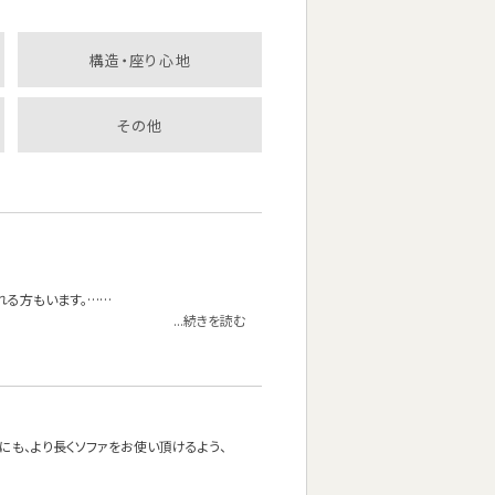
構造・座り心地
その他
れる方もいます。……
...続きを読む
方にも、より長くソファをお使い頂けるよう、