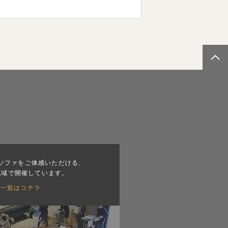
ソファをご体感いただける、
地域で開催しています。
会一覧はコチラ