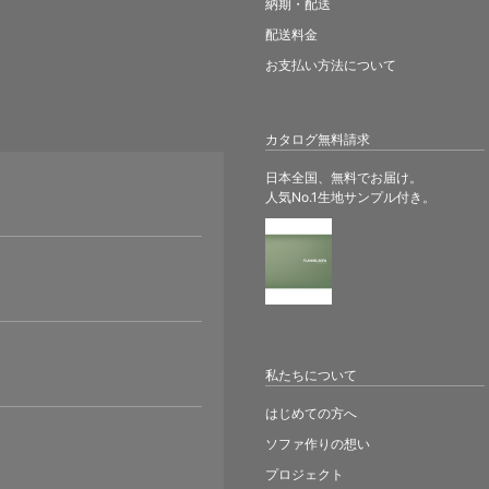
納期・配送
配送料金
お支払い方法について
カタログ無料請求
日本全国、無料でお届け。
人気No.1生地サンプル付き。
。
私たちについて
はじめての方へ
ソファ作りの想い
プロジェクト