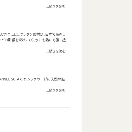
...続きを読む
いきましょう。ウレタン素材は、日本で販売し
などの影響を受けにくく、水にも熱にも強い塗
...続きを読む
NEL SOFAでは、ソファの一部に天然の無
...続きを読む