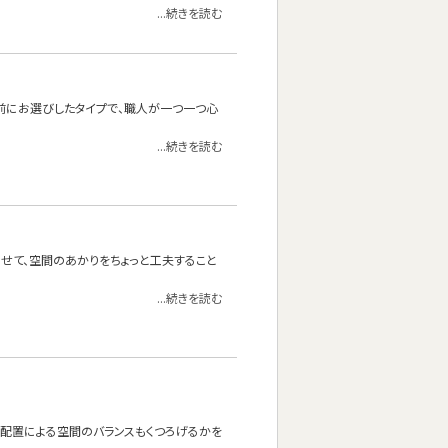
...続きを読む
前にお選びしたタイプで、職人が一つ一つ心
...続きを読む
わせて、空間のあかりをちょっと工夫すること
...続きを読む
の配置による空間のバランスもくつろげるかを