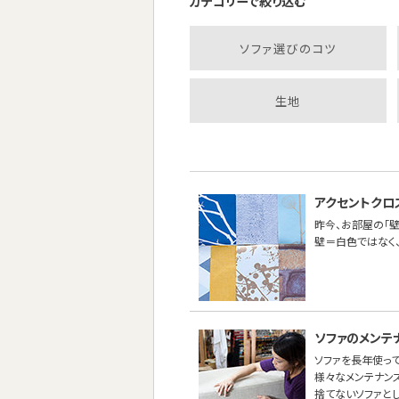
カテゴリーで絞り込む
ソファ選びのコツ
生地
アクセントクロ
昨今、お部屋の「壁
壁＝白色ではなく
ソファのメンテ
ソファを長年使って
様々なメンテナン
捨てないソファと