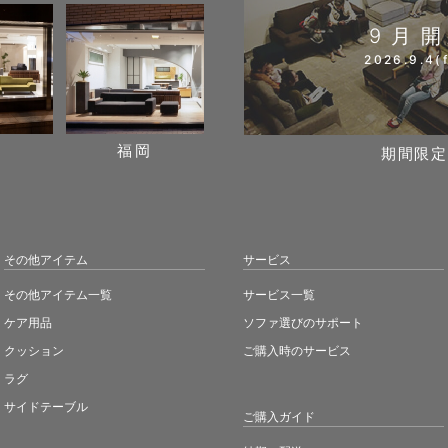
9月
2026.9.4(f
阪
福岡
期間限定
その他アイテム
サービス
その他アイテム一覧
サービス一覧
ケア用品
ソファ選びのサポート
クッション
ご購入時のサービス
ラグ
サイドテーブル
ご購入ガイド