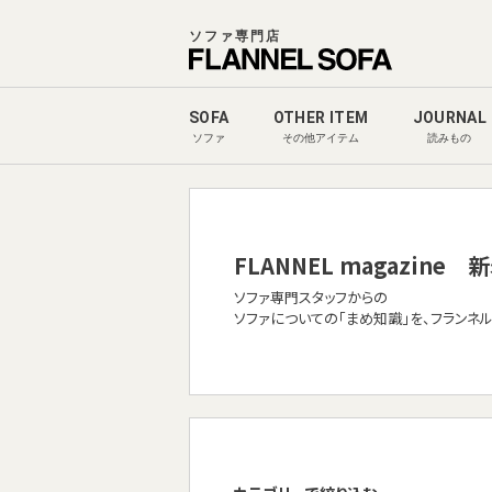
ソファ専門店
SOFA
OTHER ITEM
JOURNAL
ソファ
その他アイテム
読みもの
FLANNEL magazine
新
ソファ専門スタッフからの
ソファについての「まめ知識」を、フランネ