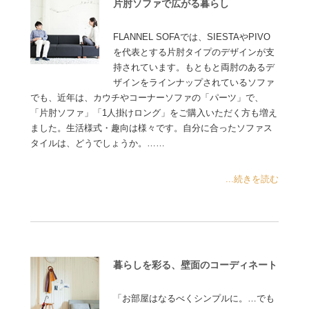
片肘ソファで広がる暮らし
FLANNEL SOFAでは、SIESTAやPIVO
を代表とする片肘タイプのデザインが支
持されています。もともと両肘のあるデ
ザインをラインナップされているソファ
でも、近年は、カウチやコーナーソファの「パーツ」で、
「片肘ソファ」「1人掛けロング」をご購入いただく方も増え
ました。生活様式・趣向は様々です。自分に合ったソファス
タイルは、どうでしょうか。……
...続きを読む
暮らしを彩る、壁面のコーディネート
「お部屋はなるべくシンプルに。…でも