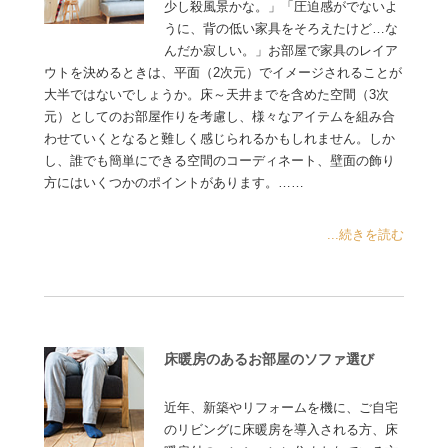
少し殺風景かな。」「圧迫感がでないよ
うに、背の低い家具をそろえたけど…な
んだか寂しい。」お部屋で家具のレイア
ウトを決めるときは、平面（2次元）でイメージされることが
大半ではないでしょうか。床～天井までを含めた空間（3次
元）としてのお部屋作りを考慮し、様々なアイテムを組み合
わせていくとなると難しく感じられるかもしれません。しか
し、誰でも簡単にできる空間のコーディネート、壁面の飾り
方にはいくつかのポイントがあります。……
...続きを読む
床暖房のあるお部屋のソファ選び
近年、新築やリフォームを機に、ご自宅
のリビングに床暖房を導入される方、床