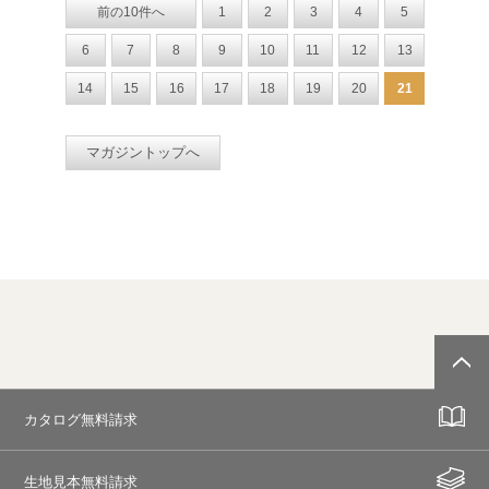
前の10件へ
1
2
3
4
5
6
7
8
9
10
11
12
13
14
15
16
17
18
19
20
21
マガジントップへ
カタログ無料請求
生地見本無料請求