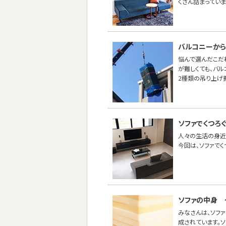
くさん詰まってい
バルコニーから
悩んで選んだこだ
が難しくても、バ
2種類の吊り上げ
ソファでくつろく
人々の生活の身近
今回は、ソファでく
ソファの中身 
みなさんは、ソフ
成されています。