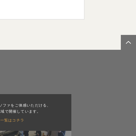
ソファをご体感いただける、
地域で開催しています。
会一覧はコチラ