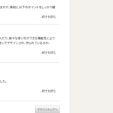
いますが、事前に以下のポイントをしっかり確
...続きを読む
り寝転んだり、様々な使い方ができる機能性により
うな思いでデザインされ、作られているのか、
...続きを読む
した。
...続きを読む
マガジントップへ