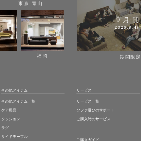
東京 青山
9月
2026.9.4(f
阪
福岡
期間限定
その他アイテム
サービス
その他アイテム一覧
サービス一覧
ケア用品
ソファ選びのサポート
クッション
ご購入時のサービス
ラグ
サイドテーブル
ご購入ガイド