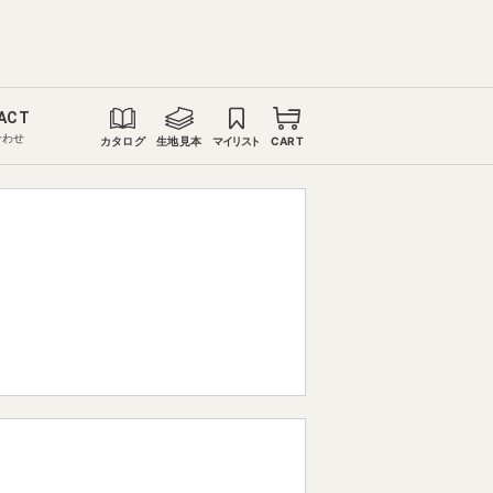
ACT
合わせ
カタログ
生地見本
マイリスト
CART