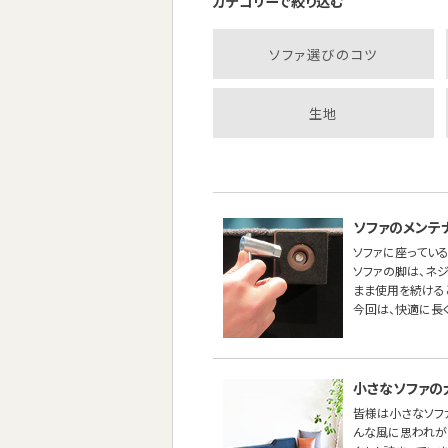
カテゴリーで絞り込む
ソファ選びのコツ
生地
ソファのメンテ
ソファに座っている
ソファの脚は、ネ
まま使用を続ける
今回は、快適に長
小さなソファの
皆様は小さなソフ
んな風に思われが