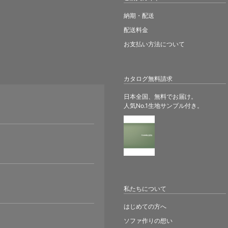
納期・配送
配送料金
お支払い方法について
カタログ無料請求
日本全国、無料でお届け。
人気No.1生地サンプル付き。
。
私たちについて
はじめての方へ
ソファ作りの想い