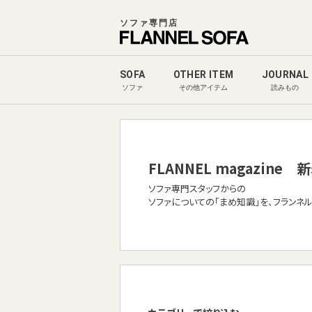
ソファ専門店
SOFA
OTHER ITEM
JOURNAL
ソファ
その他アイテム
読みもの
FLANNEL magazine
新
ソファ専門スタッフからの
ソファについての「まめ知識」を、フランネ