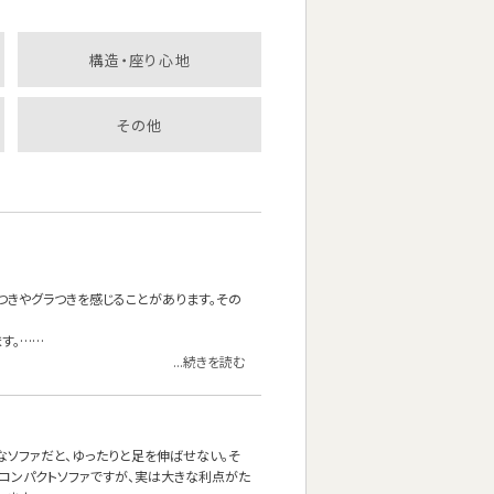
構造・座り心地
その他
つきやグラつきを感じることがあります。その
す。……
...続きを読む
なソファだと、ゆったりと足を伸ばせない。そ
コンパクトソファですが、実は大きな利点がた