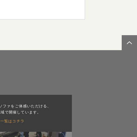
ソファをご体感いただける、
地域で開催しています。
会一覧はコチラ