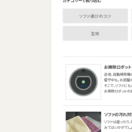
カテゴリーで絞り込む
ソファ選びのコツ
生地
お掃除ロボット
近頃、自動掃除機
留守中も、お部屋
そこで、ソファに
お掃除ロボットの
ソファの汚れ対
ソファは座ったり
みてはいかがでし