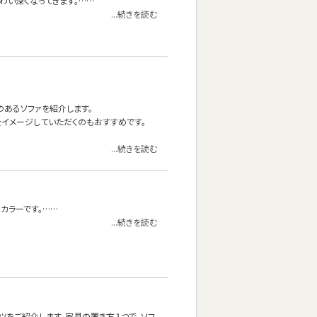
わい深くなってきます。……
...続きを読む
材のあるソファを紹介します。
イメージしていただくのもおすすめです。
...続きを読む
カラーです。……
...続きを読む
ツをご紹介します。家具の置き方１つで、ソフ