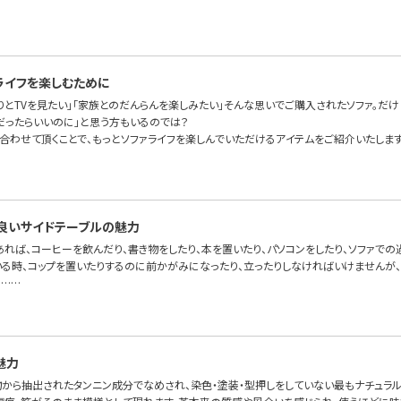
ライフを楽しむために
りとTVを見たい」「家族とのだんらんを楽しみたい」そんな思いでご購入されたソファ。だけ
だったらいいのに」と思う方もいるのでは？
に合わせて頂くことで、もっとソファライフを楽しんでいただけるアイテムをご紹介いたします
良いサイドテーブルの魅力
あれば、コーヒーを飲んだり、書き物をしたり、本を置いたり、パソコンをしたり、ソファで
いる時、コップを置いたりするのに前かがみになったり、立ったりしなければいけませんが、
。……
魅力
物から抽出されたタンニン成分でなめされ、染色・塗装・型押しをしていない最もナチュラ