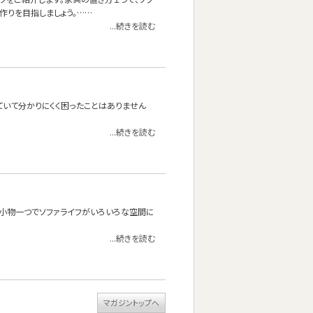
作りを目指しましょう。……
...続きを読む
ていて分かりにくく困ったことはありません
...続きを読む
？小物一つでソファライフがいろいろな空間に
...続きを読む
マガジントップへ