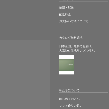
納期・配送
配送料金
お支払い方法について
カタログ無料請求
日本全国、無料でお届け。
人気No.1生地サンプル付き。
。
私たちについて
はじめての方へ
ソファ作りの想い