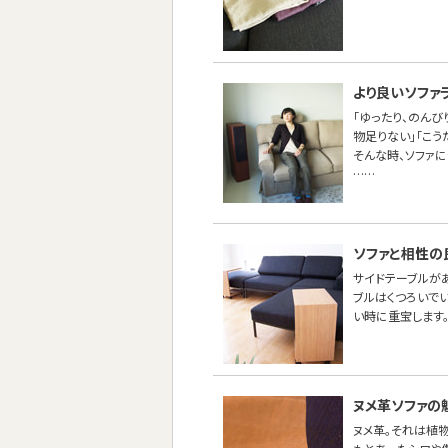
より良いソファ
「ゆったり、のんび
物足りない」「こう
そんな時、ソファ
……
ソファと相性の
サイドテーブルが
ブルはくつろいで
い時に重宝します
ヌメ革ソファの
ヌメ革。それは植