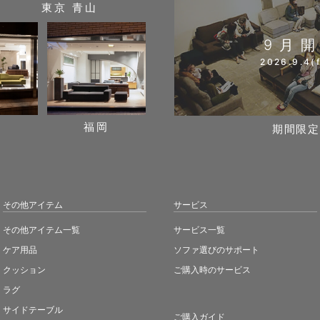
東京 青山
9月
2026.9.4(f
阪
福岡
期間限定
その他アイテム
サービス
その他アイテム一覧
サービス一覧
ケア用品
ソファ選びのサポート
クッション
ご購入時のサービス
ラグ
サイドテーブル
ご購入ガイド