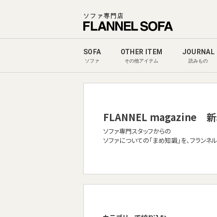
ソファ専門店
SOFA
OTHER ITEM
JOURNAL
ソファ
その他アイテム
読みもの
FLANNEL magazine
新
ソファ専門スタッフからの
ソファについての「まめ知識」を、フランネ