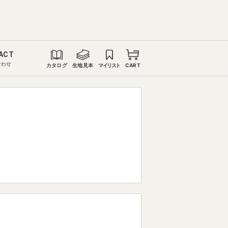
ACT
合わせ
カタログ
生地見本
マイリスト
CART