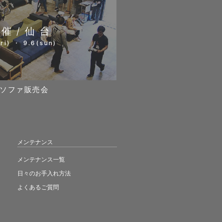
開催/仙台
ri) ・ 9.6(sun)
ソファ販売会
メンテナンス
メンテナンス一覧
日々のお手入れ方法
よくあるご質問