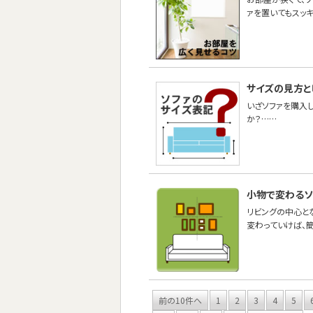
ァを置いてもスッキ
サイズの見方と
いざソファを購入
か？……
小物で変わるソ
リビングの中心と
変わっていけば、
前の10件へ
1
2
3
4
5