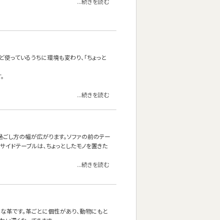
...続きを読む
ど使っているうちに環境も変わり、「ちょっと
。
...続きを読む
の過ごし方の幅が広がります。ソファの前のテー
サイドテーブルは、ちょっとしたモノを置きた
...続きを読む
ルな革です。革ごとに個性があり、動物にもと