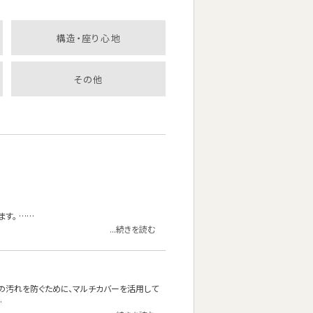
構造・座り心地
その他
す。 ……
...続きを読む
の汚れを防ぐために、マルチカバーを活用して
…