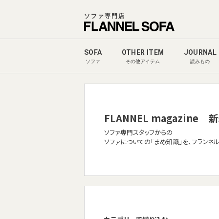
ソファ専門店
SOFA
OTHER ITEM
JOURNAL
ソファ
その他アイテム
読みもの
FLANNEL magazine
新
ソファ専門スタッフからの
ソファについての「まめ知識」を、フランネ