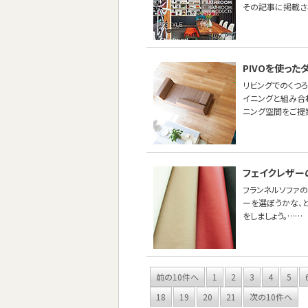
その記事に掲載さ
PIVOを使っ
リビングでのくつ
イニングと組み合わ
ニング空間をご提
フェイクレザー
フランネルソファ
ーを選ぼうかな、
をしましょう。……
前の10件へ
1
2
3
4
5
18
19
20
21
次の10件へ