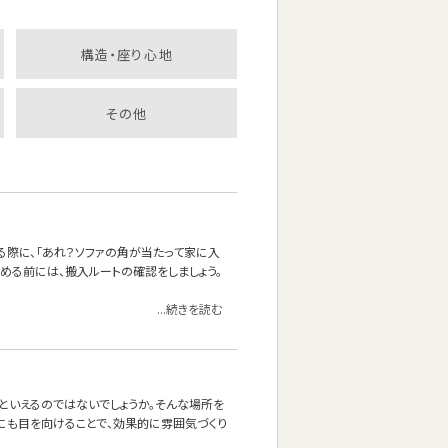
構造・座り心地
その他
る際に、「あれ？ソファの角が当たって家に入
決める前には、搬入ルートの確認をしましょう。
...続きを読む
』といえるのではないでしょうか。そんな場所を
にも目を向けることで、効果的に雰囲気づくり