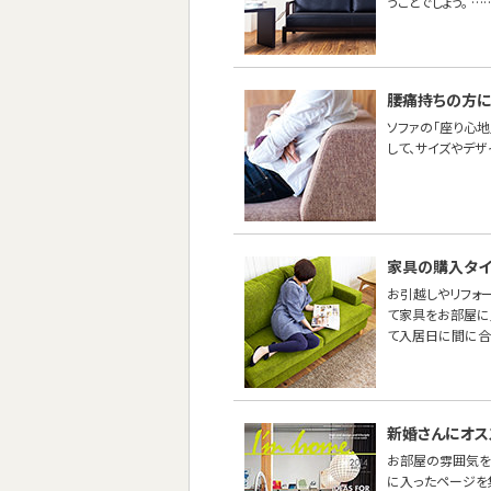
うことでしょう。 …
腰痛持ちの方に
ソファの「座り心地
して、サイズやデ
家具の購入タイ
お引越しやリフォ
て家具をお部屋に
て入居日に間に合
新婚さんにオス
お部屋の雰囲気を
に入ったページを