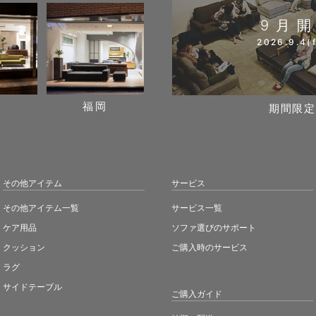
9月
2026.9.4(f
阪
福岡
期間限定
その他アイテム
サービス
その他アイテム一覧
サービス一覧
ケア用品
ソファ選びのサポート
クッション
ご購入時のサービス
ラグ
サイドテーブル
ご購入ガイド