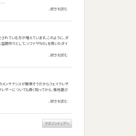
……
...続きを読む
されている方が増えています。このように、ダ
空間作りとして、ソファ「PIVO」を用いたダイ
...続きを読む
頃のメンテナンスが簡単そうだからフェイクレザ
クレザーについても良く知ってから、張地選び
...続きを読む
マガジントップへ