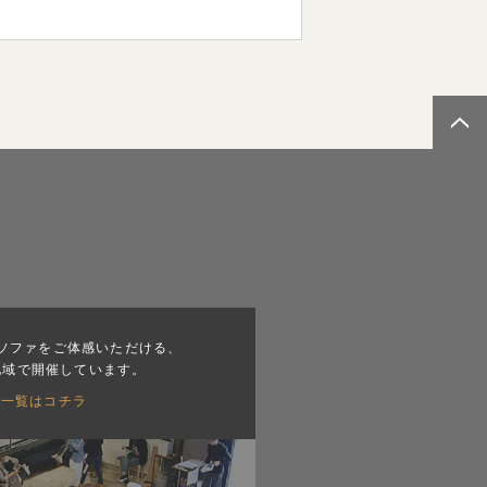
ソファをご体感いただける、
地域で開催しています。
会一覧はコチラ