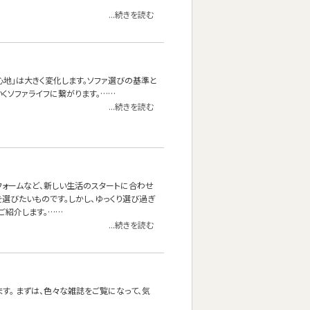
...続きを読む
心地」は大きく変化します。ソファ選びの基準と
くソファライフに繋がります。……
...続きを読む
フォームなど、新しい生活のスタートに合わせ
選びたいものです。しかし、ゆっくり選び過ぎ
ご紹介します。……
...続きを読む
す。 まずは、色々な雑誌をご覧になって、気