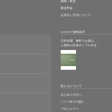
納期・配送
配送料金
お支払い方法について
カタログ無料請求
日本全国、無料でお届け。
人気No.1生地サンプル付き。
。
私たちについて
はじめての方へ
ソファ作りの想い
プロジェクト