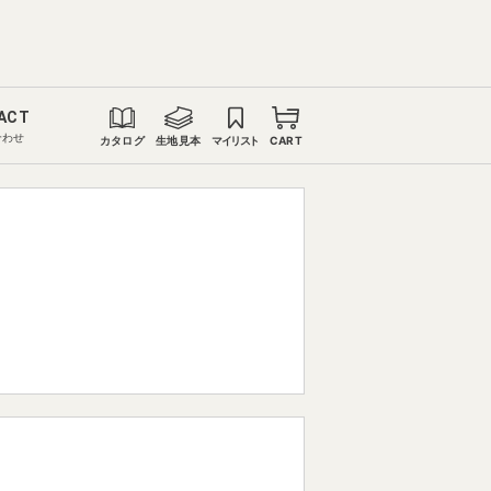
ACT
合わせ
カタログ
生地見本
マイリスト
CART