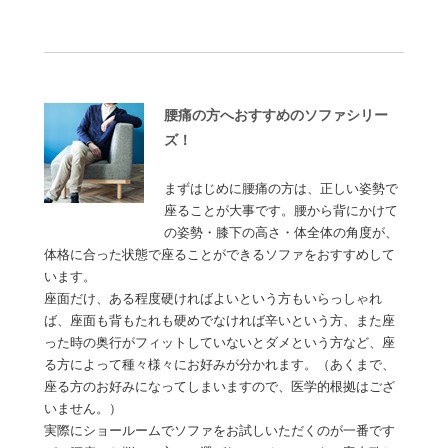
腰痛の方へおすすめのソファシリー
ズ！
まずはじめに腰痛の方は、正しい姿勢で
座ることが大事です。腰から背にかけて
の姿勢・膝下の高さ・体全体の角度が、
体格に合った状態で座ることができるソファをおすすめして
います。
座面だけ、ある程度硬ければよいという方もいらっしゃれ
ば、座面も背もたれも硬めでなければ辛いという方、また座
った時の奥行がフィットしていないとダメという方など、座
る方によって種々様々にお好みが分かれます。（あくまで、
座る方のお好みになってしまいますので、医学的根拠はござ
いません。）
実際にショールームでソファをお試しいただくのが一番です