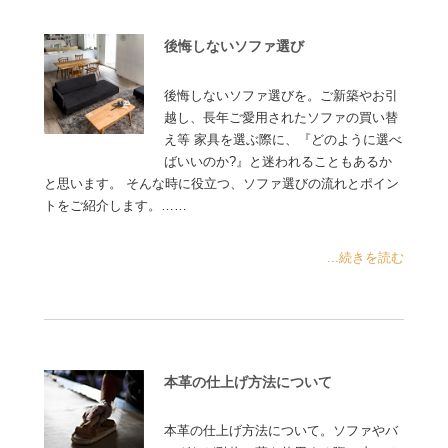
後悔しないソファ選び
後悔しないソファ選びを。ご新築やお引
越し、長年ご愛用されたソファの買い替
え等 家具を選ぶ際に、『どのように選べ
ばいいのか?』と迷われることもあるか
と思います。 そんな時に役立つ、ソファ選びの流れとポイン
トをご紹介します。……
...続きを読む
本革の仕上げ方法について
本革の仕上げ方法について。ソファやバ