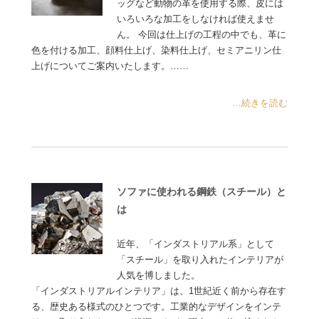
ッグなど動物の革を使用する際、皮には
いろいろな加工をしなければ使えませ
ん。 今回は仕上げの工程の中でも、革に
色を付ける加工、顔料仕上げ、染料仕上げ、セミアニリン仕
上げについてご案内いたします。……
...続きを読む
ソファに使われる鋼鉄（スチール）と
は
近年、「インダストリアル系」として
「スチール」を取り入れたインテリアが
人気を博しました。
「インダストリアルインテリア」は、1世紀近く前から存在す
る、歴史ある様式のひとつです。工業的なデザインをインテ