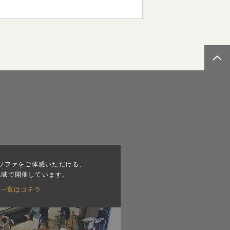
ソファをご体感いただける、
地域で開催しています。
会一覧はコチラ