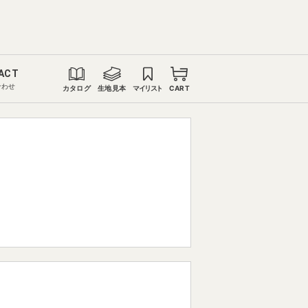
ACT
合わせ
カタログ
生地見本
マイリスト
CART