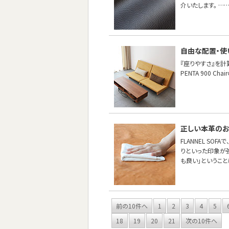
介いたします。 …
自由な配置・使
『座りやすさ』を計
PENTA 900 
正しい本革の
FLANNEL S
りといった印象が
も良い」というこ
前の10件へ
1
2
3
4
5
18
19
20
21
次の10件へ