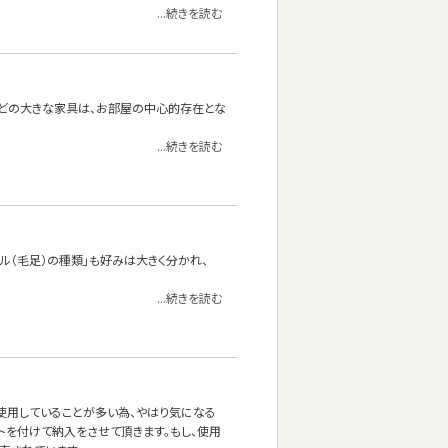
...続きを読む
どの大きな家具は、お部屋の中心的存在とな
...続きを読む
イル（毛足）の種類」も好みは大きく分かれ、
...続きを読む
使用していることが多い為、やはり気になる
ルトを付けて納入をさせて頂きます。もし、使用