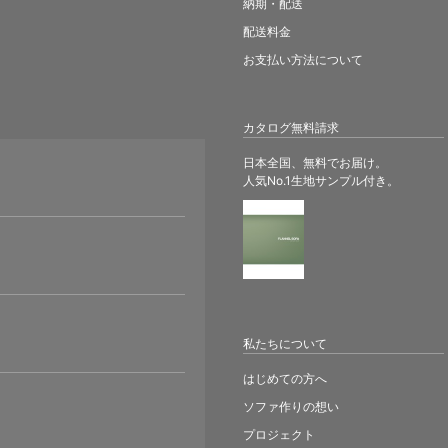
納期・配送
配送料金
お支払い方法について
カタログ無料請求
日本全国、無料でお届け。
人気No.1生地サンプル付き。
。
私たちについて
はじめての方へ
ソファ作りの想い
プロジェクト