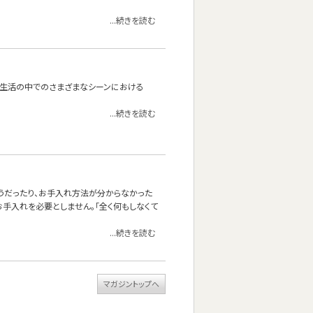
...続きを読む
たり。生活の中でのさまざまなシーンにおける
...続きを読む
しそうだったり、お手入れ方法が分からなかった
手入れを必要としません。「全く何もしなくて
...続きを読む
マガジントップへ