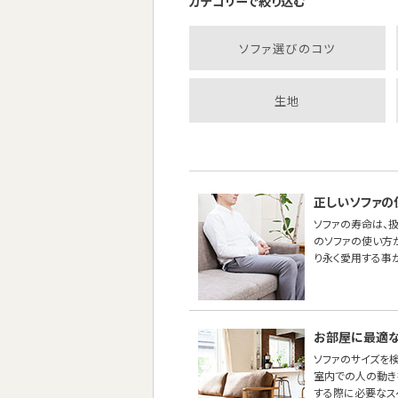
カテゴリーで絞り込む
ソファ選びのコツ
生地
正しいソファの
ソファの寿命は、
のソファの使い方
り永く愛用する事
お部屋に最適な
ソファのサイズを
室内での人の動き
する際に必要なス