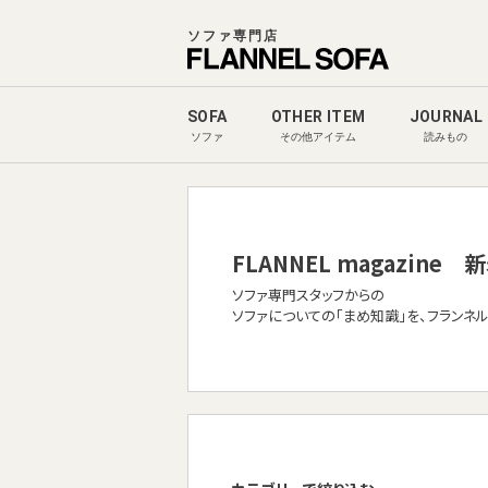
ソファ専門店
SOFA
OTHER ITEM
JOURNAL
ソファ
その他アイテム
読みもの
FLANNEL magazine
新
ソファ専門スタッフからの
ソファについての「まめ知識」を、フランネ