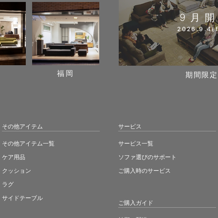
9月
2026.9.4(f
阪
福岡
期間限定
その他アイテム
サービス
その他アイテム一覧
サービス一覧
ケア用品
ソファ選びのサポート
クッション
ご購入時のサービス
ラグ
サイドテーブル
ご購入ガイド