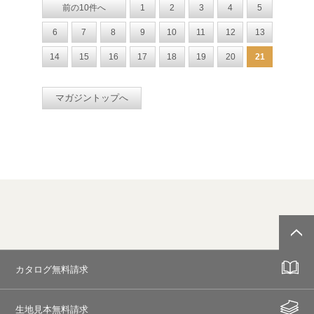
前の10件へ
1
2
3
4
5
6
7
8
9
10
11
12
13
14
15
16
17
18
19
20
21
マガジントップへ
カタログ無料請求
生地見本無料請求