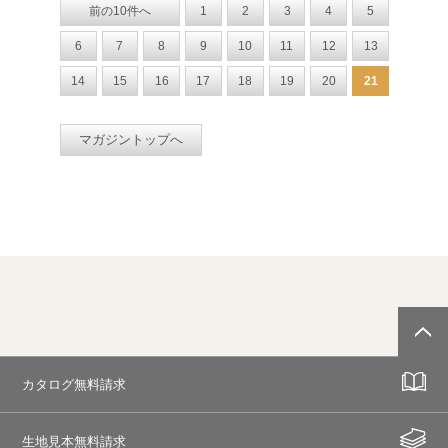
前の10件へ
1
2
3
4
5
6
7
8
9
10
11
12
13
14
15
16
17
18
19
20
21
マガジントップへ
カタログ無料請求
生地見本無料請求