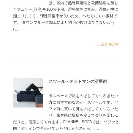
は、国内で熱乾燥処理と殺菌処理を施し
たフェザー(羽毛)を100％使用。湿発散性に富み、湿気が中に
溜まりにくく、弾性回復率が良いため、へたりにくい素材で
す。 ダウンプルーフ加工により羽毛が抜け出てこないよう
に、……
...続きを読む
スツール・オットマンの活用術
省スペースで足をのばしてくつろぎたい
方におすすめなのが、スツールです。ソ
ファ前に置いて脚をのばしてくつろいだ
り、来客時に場所を変えて会話を楽しん
だりと、活躍してくれます。FLANNEL SOFAでは、ソファと
同じデザインで合わせていただけるものから、……