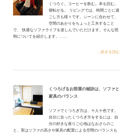
くつろぐ。コーヒーを飲む。本を読む。
寝転がる。 リビングでは、時間ごとに過
ごし方も様々です。シーンに合わせて、
空間のあかりをちょっと工夫すること
で、 快適なソファライフを楽しんでいただけます。そんな照
明についてを紹介します。……
...続きを読む
くつろげるお部屋の秘訣は、ソファと
家具のバランス
ソファでくつろぎ方は、十人十色です。
自分に合ったくつろぎ方をするには、自
分の好きな座りご心地はなおさらのこ
と、実はソファの高さや家具の配置による空間のバランスも