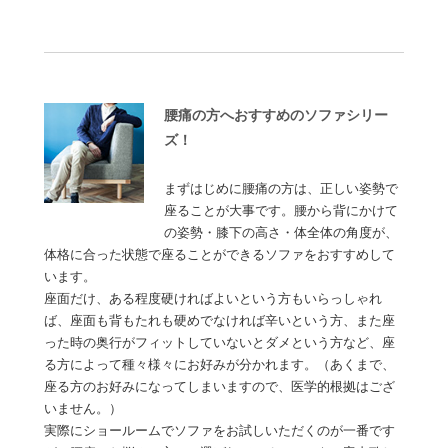
腰痛の方へおすすめのソファシリー
ズ！
まずはじめに腰痛の方は、正しい姿勢で
座ることが大事です。腰から背にかけて
の姿勢・膝下の高さ・体全体の角度が、
体格に合った状態で座ることができるソファをおすすめして
います。
座面だけ、ある程度硬ければよいという方もいらっしゃれ
ば、座面も背もたれも硬めでなければ辛いという方、また座
った時の奥行がフィットしていないとダメという方など、座
る方によって種々様々にお好みが分かれます。（あくまで、
座る方のお好みになってしまいますので、医学的根拠はござ
いません。）
実際にショールームでソファをお試しいただくのが一番です