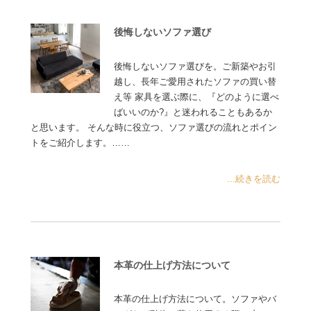
後悔しないソファ選び
後悔しないソファ選びを。ご新築やお引
越し、長年ご愛用されたソファの買い替
え等 家具を選ぶ際に、『どのように選べ
ばいいのか?』と迷われることもあるか
と思います。 そんな時に役立つ、ソファ選びの流れとポイン
トをご紹介します。……
...続きを読む
本革の仕上げ方法について
本革の仕上げ方法について。ソファやバ