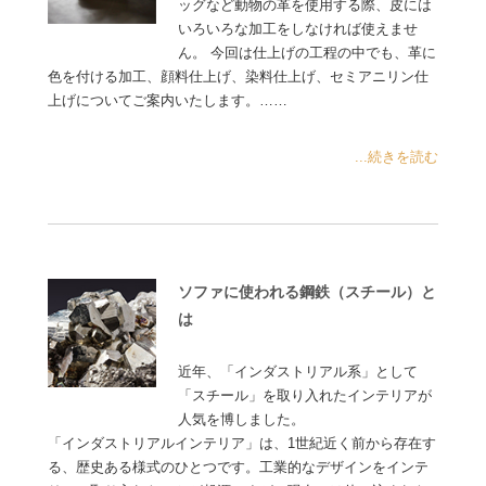
ッグなど動物の革を使用する際、皮には
いろいろな加工をしなければ使えませ
ん。 今回は仕上げの工程の中でも、革に
色を付ける加工、顔料仕上げ、染料仕上げ、セミアニリン仕
上げについてご案内いたします。……
...続きを読む
ソファに使われる鋼鉄（スチール）と
は
近年、「インダストリアル系」として
「スチール」を取り入れたインテリアが
人気を博しました。
「インダストリアルインテリア」は、1世紀近く前から存在す
る、歴史ある様式のひとつです。工業的なデザインをインテ