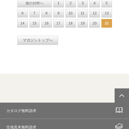
前の10件へ
1
2
3
4
5
6
7
8
9
10
11
12
13
14
15
16
17
18
19
20
21
マガジントップへ
カタログ無料請求
生地見本無料請求