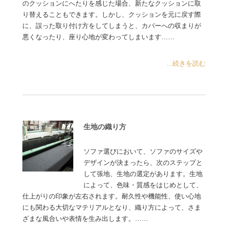
のクッションにへたりを感じた場合、新たなクッションに取
り替えることもできます。しかし、クッションを元に戻す際
に、誤った取り付け方をしてしまうと、カバーへの収まりが
悪くなったり、座り心地が変わってしまいます……
...続きを読む
生地の織り方
ソファ選びにおいて、ソファのサイズや
デザインが決まったら、次のステップと
して張地、生地の選定があります。生地
によって、色味・質感をはじめとして、
仕上がりの印象が左右されます。耐久性や機能性、使い心地
にも関わる大切なマテリアルとなり、織り方によって、さま
ざまな風合いや表情を生み出します。……