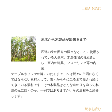
...続きを読む
原木から木製品が出来るまで
私達の身の回りの様々なところに使用さ
れている天然木。木造住宅の骨組みか
ら、室内の建具、フローリング等の内
装、
テーブルやソファの脚にいたるまで、木は我々の生活になく
てはならない素材として、古くから今に至るまで愛され続け
てきている素材です。その木製品はどんな道のりを辿って私
達の元に届くのか、一例ではありますが、その過程をご紹介
します。……
...続きを読む