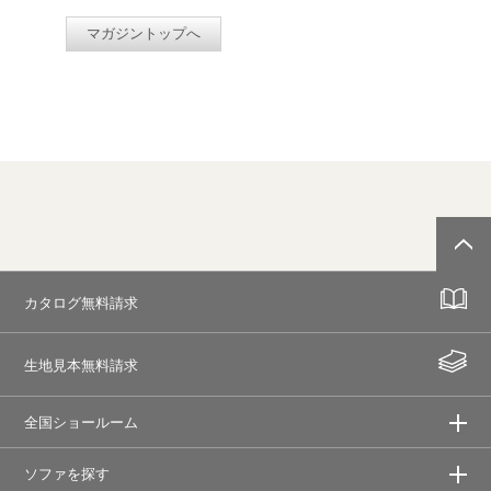
マガジントップへ
カタログ無料請求
生地見本無料請求
全国ショールーム
ソファを探す