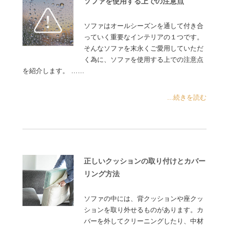
ソファを使用する上での注意点
ソファはオールシーズンを通して付き合
っていく重要なインテリアの１つです。
そんなソファを末永くご愛用していただ
く為に、ソファを使用する上での注意点
を紹介します。 ……
...続きを読む
正しいクッションの取り付けとカバー
リング方法
ソファの中には、背クッションや座クッ
ションを取り外せるものがあります。カ
バーを外してクリーニングしたり、中材