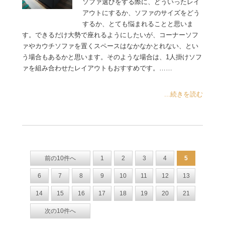
ソファ選びをする際に、どういったレイ
アウトにするか、ソファのサイズをどう
するか、とても悩まれることと思いま
す。できるだけ大勢で座れるようにしたいが、コーナーソフ
ァやカウチソファを置くスペースはなかなかとれない、とい
う場合もあるかと思います。そのような場合は、1人掛けソフ
ァを組み合わせたレイアウトもおすすめです。……
...続きを読む
前の10件へ
1
2
3
4
5
6
7
8
9
10
11
12
13
14
15
16
17
18
19
20
21
次の10件へ