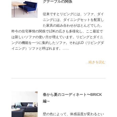
グテーブルの関係
従来ですとリビングには、ソファ、ダイ
ニングには、ダイニングセットを配置し
た家具の組み合わせがほとんどでした。
昨今の住宅事情の関係でLDKの広さも多様化し、ここ最近で
は新しいソファの使い方が増えています。リビングとダイニ
ングの機能を一つに集約したソファ。それはLD（リビングダ
イニング）ソファと呼ばれます。……
...続きを読む
春から夏のコーディネート〜BRICK
編～
壁の色によって、体感温度が変わるとい