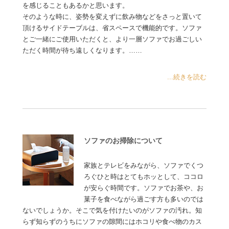
を感じることもあるかと思います。
そのような時に、姿勢を変えずに飲み物などをさっと置いて
頂けるサイドテーブルは、省スペースで機能的です。ソファ
とご一緒にご使用いただくと、より一層ソファでお過ごしい
ただく時間が待ち遠しくなります。……
...続きを読む
ソファのお掃除について
家族とテレビをみながら、ソファでくつ
ろぐひと時はとてもホッとして、ココロ
が安らぐ時間です。ソファでお茶や、お
菓子を食べながら過ごす方も多いのでは
ないでしょうか。そこで気を付けたいのがソファの汚れ。知
らず知らずのうちにソファの隙間にはホコリや食べ物のカス