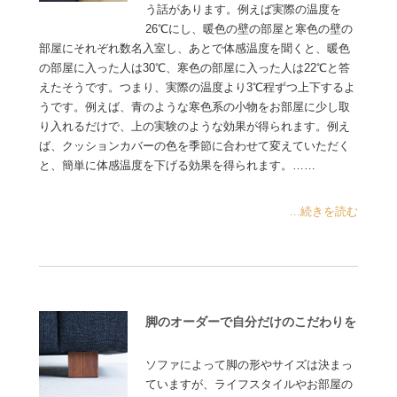
う話があります。例えば実際の温度を
26℃にし、暖色の壁の部屋と寒色の壁の
部屋にそれぞれ数名入室し、あとで体感温度を聞くと、暖色
の部屋に入った人は30℃、寒色の部屋に入った人は22℃と答
えたそうです。つまり、実際の温度より3℃程ずつ上下するよ
うです。例えば、青のような寒色系の小物をお部屋に少し取
り入れるだけで、上の実験のような効果が得られます。例え
ば、クッションカバーの色を季節に合わせて変えていただく
と、簡単に体感温度を下げる効果を得られます。……
...続きを読む
脚のオーダーで自分だけのこだわりを
ソファによって脚の形やサイズは決まっ
ていますが、ライフスタイルやお部屋の