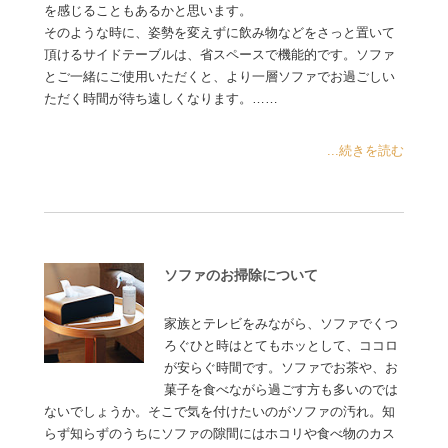
を感じることもあるかと思います。
そのような時に、姿勢を変えずに飲み物などをさっと置いて
頂けるサイドテーブルは、省スペースで機能的です。ソファ
とご一緒にご使用いただくと、より一層ソファでお過ごしい
ただく時間が待ち遠しくなります。……
...続きを読む
ソファのお掃除について
家族とテレビをみながら、ソファでくつ
ろぐひと時はとてもホッとして、ココロ
が安らぐ時間です。ソファでお茶や、お
菓子を食べながら過ごす方も多いのでは
ないでしょうか。そこで気を付けたいのがソファの汚れ。知
らず知らずのうちにソファの隙間にはホコリや食べ物のカス