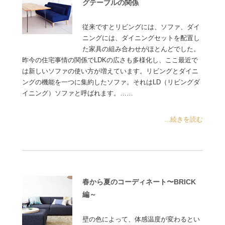
グテーブルの関係
従来ですとリビングには、ソファ、ダイ
ニングには、ダイニングセットを配置し
た家具の組み合わせがほとんどでした。
昨今の住宅事情の関係でLDKの広さも多様化し、ここ最近で
は新しいソファの使い方が増えています。リビングとダイニ
ングの機能を一つに集約したソファ。それはLD（リビングダ
イニング）ソファと呼ばれます。……
...続きを読む
春から夏のコーディネート〜BRICK
編～
壁の色によって、体感温度が変わるとい