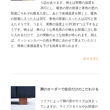
う話があります。例えば実際の温度を
26℃にし、暖色の壁の部屋と寒色の壁の
部屋にそれぞれ数名入室し、あとで体感温度を聞くと、暖色
の部屋に入った人は30℃、寒色の部屋に入った人は22℃と答
えたそうです。つまり、実際の温度より3℃程ずつ上下するよ
うです。例えば、青のような寒色系の小物をお部屋に少し取
り入れるだけで、上の実験のような効果が得られます。例え
ば、クッションカバーの色を季節に合わせて変えていただく
と、簡単に体感温度を下げる効果を得られます。……
...続きを読む
脚のオーダーで自分だけのこだわりを
ソファによって脚の形やサイズは決まっ
ていますが、ライフスタイルやお部屋の