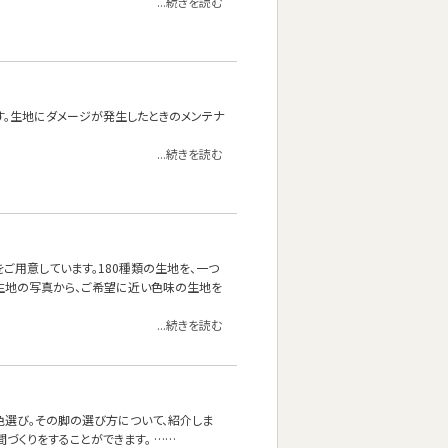
...続きを読む
す。生地にダメージが発生したときのメンテナ
...続きを読む
をご用意しています。180種類の生地を、一つ
生地の写真から、ご希望に近い色味の生地を
...続きを読む
色選び。その脚の選び方について、紹介しま
づくりをすることができます。 ……