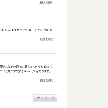
...続きを読む
ます。原因は様々ですが、常日頃から、目に見
...続きを読む
る要素、心地の趣向も異なってきます。日本で
ている方が非常に多い世代でもあります。
...続きを読む
マガジントップへ