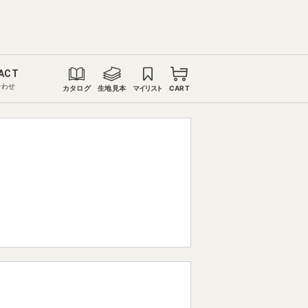
ACT
合わせ
カタログ
生地見本
マイリスト
CART