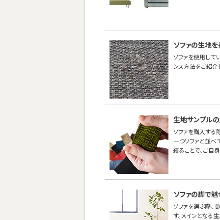
ソファの生地を
ソファを使用して
ンス方法をご紹介し
生地サンプルの
ソファを購入する際
一つソファと並べ
絞ることで、ご自
ソファの脚で魅
ソファを選ぶ際、
す。メインとなる