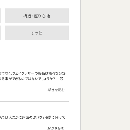
構造・座り心地
その他
けでなく、フェイクレザーの製品は様々な分野
ける事ができるのではないでしょうか？ 一般
...続きを読む
OFAでは大まかに座面の硬さを7段階に分けて
...続きを読む