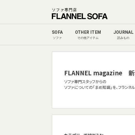
ソファ専門店
SOFA
OTHER ITEM
JOURNAL
ソファ
その他アイテム
読みもの
FLANNEL magazine
新
ソファ専門スタッフからの
ソファについての「まめ知識」を、フランネ