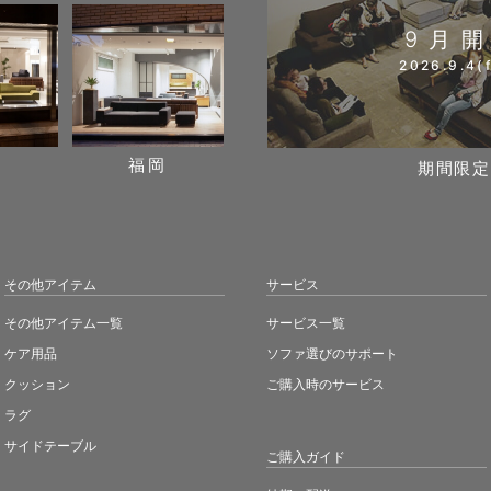
9月
2026.9.4(f
阪
福岡
期間限定
その他アイテム
サービス
その他アイテム一覧
サービス一覧
ケア用品
ソファ選びのサポート
クッション
ご購入時のサービス
ラグ
サイドテーブル
ご購入ガイド