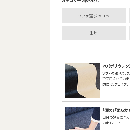
カテゴリーで絞り込む
ソファ選びのコツ
生地
PU（ポリウレ
ソファの張地で、
で使用されていま
的には、フェイク
「硬め」「柔らか
自分の好みに合った
います。……