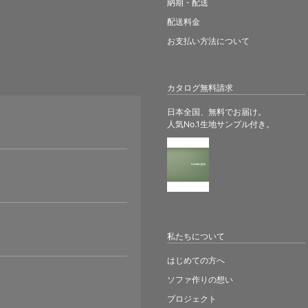
納期・配送
配送料金
お支払い方法について
カタログ無料請求
日本全国、無料でお届け。
人気No.1生地サンプル付き。
。
私たちについて
はじめての方へ
ソファ作りの想い
プロジェクト