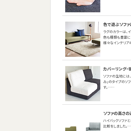
色で遊ぶソファ
ラグのカラーは、
色も種類も豊富に
様々なインテリア
カバーリング・
ソファの生地には、
み」のタイプのソ
す。……
ソファの高さの
ハイバックソファ
比較をしました。…