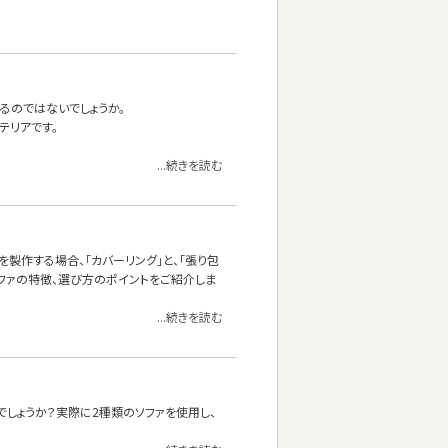
るのではないでしょうか。
テリアです。
...続きを読む
製作する場合、「カバーリング」と、「張り包
ソファの特徴、選び方のポイントをご紹介しま
...続きを読む
しょうか？実際に2種類のソファを使用し、