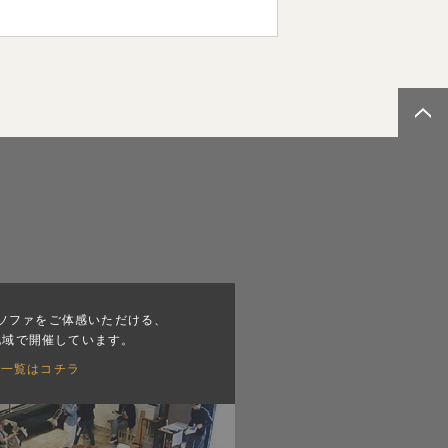
ソファをご体感いただける、
地域で開催しています。
会一覧はコチラ