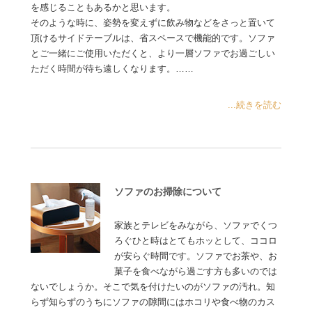
を感じることもあるかと思います。
そのような時に、姿勢を変えずに飲み物などをさっと置いて
頂けるサイドテーブルは、省スペースで機能的です。ソファ
とご一緒にご使用いただくと、より一層ソファでお過ごしい
ただく時間が待ち遠しくなります。……
...続きを読む
ソファのお掃除について
家族とテレビをみながら、ソファでくつ
ろぐひと時はとてもホッとして、ココロ
が安らぐ時間です。ソファでお茶や、お
菓子を食べながら過ごす方も多いのでは
ないでしょうか。そこで気を付けたいのがソファの汚れ。知
らず知らずのうちにソファの隙間にはホコリや食べ物のカス