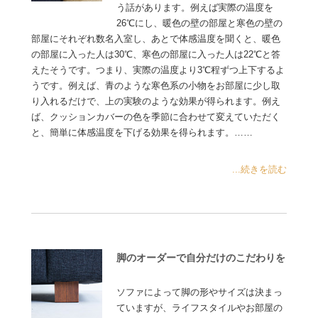
う話があります。例えば実際の温度を
26℃にし、暖色の壁の部屋と寒色の壁の
部屋にそれぞれ数名入室し、あとで体感温度を聞くと、暖色
の部屋に入った人は30℃、寒色の部屋に入った人は22℃と答
えたそうです。つまり、実際の温度より3℃程ずつ上下するよ
うです。例えば、青のような寒色系の小物をお部屋に少し取
り入れるだけで、上の実験のような効果が得られます。例え
ば、クッションカバーの色を季節に合わせて変えていただく
と、簡単に体感温度を下げる効果を得られます。……
...続きを読む
脚のオーダーで自分だけのこだわりを
ソファによって脚の形やサイズは決まっ
ていますが、ライフスタイルやお部屋の