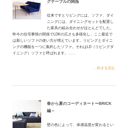
グテーブルの関係
従来ですとリビングには、ソファ、ダイ
ニングには、ダイニングセットを配置し
た家具の組み合わせがほとんどでした。
昨今の住宅事情の関係でLDKの広さも多様化し、ここ最近で
は新しいソファの使い方が増えています。リビングとダイニ
ングの機能を一つに集約したソファ。それはLD（リビングダ
イニング）ソファと呼ばれます。……
...続きを読む
春から夏のコーディネート〜BRICK
編～
壁の色によって、体感温度が変わるとい