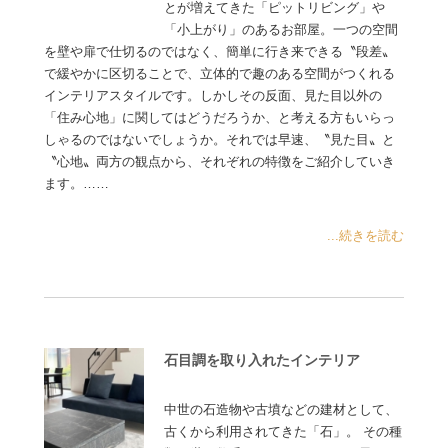
とが増えてきた「ピットリビング」や
「小上がり」のあるお部屋。一つの空間
を壁や扉で仕切るのではなく、簡単に行き来できる〝段差〟
で緩やかに区切ることで、立体的で趣のある空間がつくれる
インテリアスタイルです。しかしその反面、見た目以外の
「住み心地」に関してはどうだろうか、と考える方もいらっ
しゃるのではないでしょうか。それでは早速、〝見た目〟と
〝心地〟両方の観点から、それぞれの特徴をご紹介していき
ます。……
...続きを読む
石目調を取り入れたインテリア
中世の石造物や古墳などの建材として、
古くから利用されてきた「石」。 その種