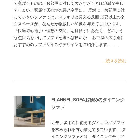
て寛げるものの、お部屋に対して大きすぎると圧迫感が生じ
てしまい、窮屈で居心地の悪い空間に。 反対に、お部屋に対
して小さいソファでは、スッキリと見える反面 必要以上の余
白スペースが、なんだか物寂しい印象を与えてしまいます。
「快適で心地よい理想の空間」を目指すにあたり、どのよう
な点に気をつけてソファを選べば良いか、 お部屋の広さ別に
おすすめのソファサイズやデザインをご紹介します。……
...続きを読む
FLANNEL SOFAお勧めのダイニング
ソファ
近年、多用途に使えるダイニングソファ
を求められる方が増えてきています。 ダ
イニングソファとは、ダイニングチェア