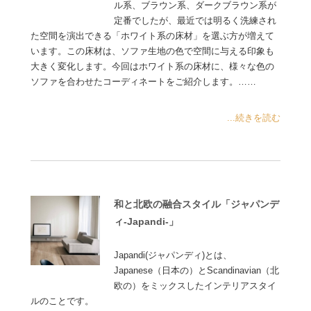
ル系、ブラウン系、ダークブラウン系が
定番でしたが、最近では明るく洗練され
た空間を演出できる「ホワイト系の床材」を選ぶ方が増えて
います。この床材は、ソファ生地の色で空間に与える印象も
大きく変化します。今回はホワイト系の床材に、様々な色の
ソファを合わせたコーディネートをご紹介します。……
...続きを読む
和と北欧の融合スタイル「ジャパンデ
ィ-Japandi-」
Japandi(ジャパンディ)とは、
Japanese（日本の）とScandinavian（北
欧の）をミックスしたインテリアスタイ
ルのことです。