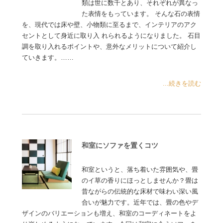
類は世に数千とあり、それぞれが異なっ
た表情をもっています。 そんな石の表情
を、現代では床や壁、小物類に至るまで、インテリアのアク
セントとして身近に取り入 れられるようになりました。 石目
調を取り入れるポイントや、意外なメリットについて紹介し
ていきます。……
...続きを読む
和室にソファを置くコツ
和室というと、落ち着いた雰囲気や、畳
のイ草の香りにほっとしませんか？畳は
昔ながらの伝統的な床材で味わい深い風
合いが魅力です。近年では、畳の色やデ
ザインのバリエーションも増え、和室のコーディネートをよ