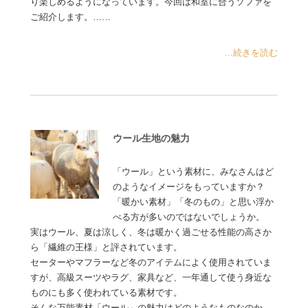
り楽しめるようになっています。今回は和室に合うソファを
ご紹介します。……
...続きを読む
ウール生地の魅力
「ウール」という素材に、みなさんはど
のようなイメージをもっていますか？
「暖かい素材」「冬のもの」と思い浮か
べる方が多いのではないでしょうか。
実はウール、夏は涼しく、冬は暖かく過ごせる性能の高さか
ら「繊維の王様」と評されています。
セーターやマフラーなど冬のアイテムによく使用されていま
すが、高級スーツやラグ、家具など、一年通して使う身近な
ものにも多く使われている素材です。
そんな万能素材「ウール」の魅力はどのようなものなのか、