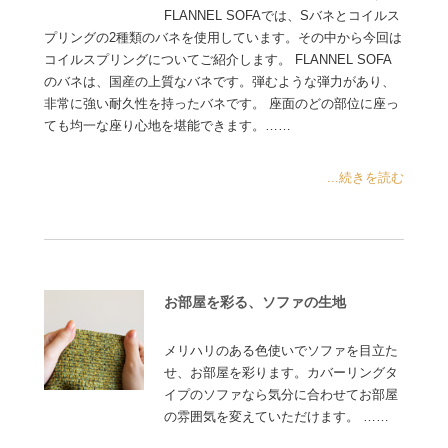
FLANNEL SOFAでは、Sバネとコイルス
プリングの2種類のバネを使用しています。その中から今回は
コイルスプリングについてご紹介します。 FLANNEL SOFA
のバネは、国産の上質なバネです。弾むような弾力があり、
非常に強い耐久性を持ったバネです。 座面のどの部位に座っ
ても均一な座り心地を堪能できます。……
...続きを読む
お部屋を彩る、ソファの生地
メリハリのある色使いでソファを目立た
せ、お部屋を彩ります。カバーリングタ
イプのソファなら気分に合わせてお部屋
の雰囲気を変えていただけます。 ……