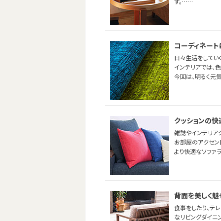
す。……
コーディネート
日々生活をしてい
インテリアでは、
今回は、明るく元
クッションの快
雑誌やインテリア
お部屋のアクセン
より快適なソファ
背面を美しく魅
食事をしたり、テ
なリビングダイニ