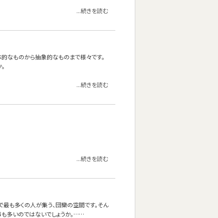
...続きを読む
体的なものから抽象的なものまで様々です。
。
...続きを読む
...続きを読む
で最も多くの人が集う、団欒の空間です。そん
も多いのではないでしょうか。……