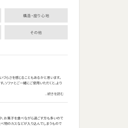
構造・座り心地
その他
いづらさを感じることもあるかと思います。
。ソファとご一緒にご使用いただくと、より
...続きを読む
茶や、お菓子を食べながら過ごす方も多いので
食べ物のカスなどが入り込んでしまうもので