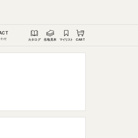
ACT
合わせ
カタログ
生地見本
マイリスト
CART