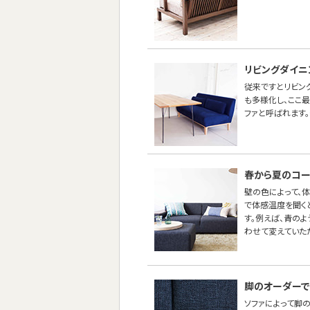
リビングダイニ
従来ですとリビン
も多様化し、ここ
ファと呼ばれます。
春から夏のコー
壁の色によって、
で体感温度を聞く
す。例えば、青の
わせて変えていた
脚のオーダーで
ソファによって脚