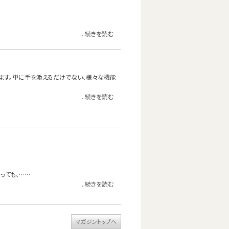
...続きを読む
ります。単に手を添えるだけでない、様々な機能
...続きを読む
っても、……
...続きを読む
マガジントップへ