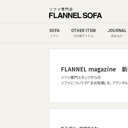
ソファ専門店
SOFA
OTHER ITEM
JOURNAL
ソファ
その他アイテム
読みもの
FLANNEL magazine
新
ソファ専門スタッフからの
ソファについての「まめ知識」を、フランネ