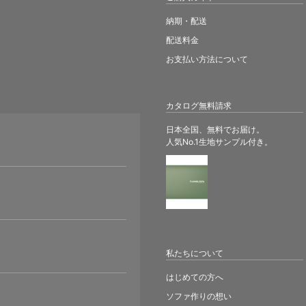
納期・配送
配送料金
お支払い方法について
カタログ無料請求
日本全国、無料でお届け。
人気No.1生地サンプル付き。
。
私たちについて
はじめての方へ
ソファ作りの想い