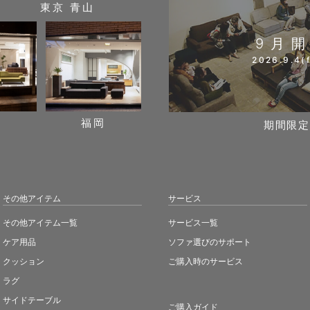
東京 青山
9月
2026.9.4(f
阪
福岡
期間限定
その他アイテム
サービス
その他アイテム一覧
サービス一覧
ケア用品
ソファ選びのサポート
クッション
ご購入時のサービス
ラグ
サイドテーブル
ご購入ガイド