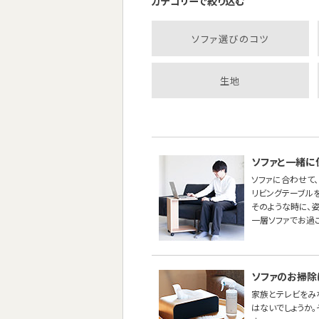
カテゴリーで絞り込む
ソファ選びのコツ
生地
ソファと一緒に
ソファに合わせて、
リビングテーブル
そのような時に、
一層ソファでお過
ソファのお掃除
家族とテレビをみ
はないでしょうか