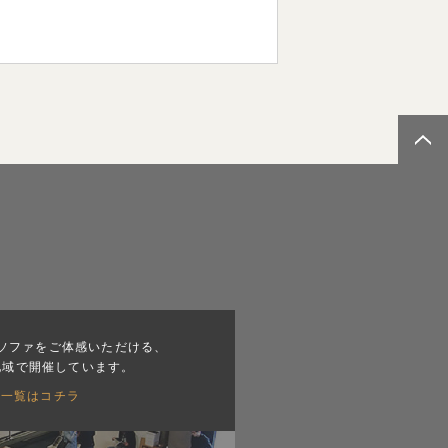
ソファをご体感いただける、
地域で開催しています。
会一覧はコチラ