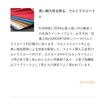
高い耐久性を誇る、ウルトラスエード
®
FLANNEL SOFAお取り扱い中の数多く
の生地ラインナップより、おすすめ・定
番人気のGROUP-5/HCシリーズ(ウルト
ラスエード®)の魅力に迫ります。ウルトラスエード®とは、
東レ独自開発による技術を駆使した、スエード調人工皮革(ウ
ルトラスエード®)です。エクセーヌ®やアルカンターラとい
う呼び名で長く知られたものと同素材であり、上質で高機能
なファブリックとして私たちの身近でよく使われています。
……
...続きを読む