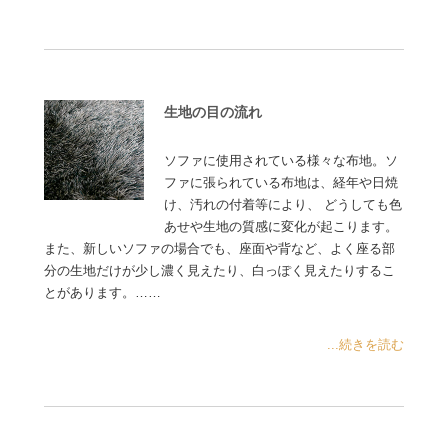
生地の目の流れ
ソファに使用されている様々な布地。ソ
ファに張られている布地は、経年や日焼
け、汚れの付着等により、 どうしても色
あせや生地の質感に変化が起こります。
また、新しいソファの場合でも、座面や背など、よく座る部
分の生地だけが少し濃く見えたり、白っぽく見えたりするこ
とがあります。……
...続きを読む