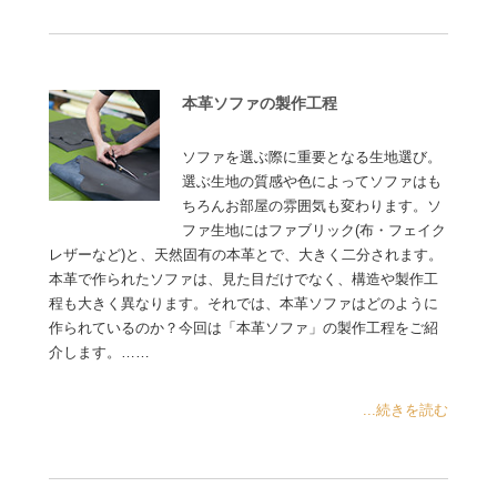
本革ソファの製作工程
ソファを選ぶ際に重要となる生地選び。
選ぶ生地の質感や色によってソファはも
ちろんお部屋の雰囲気も変わります。ソ
ファ生地にはファブリック(布・フェイク
レザーなど)と、天然固有の本革とで、大きく二分されます。
本革で作られたソファは、見た目だけでなく、構造や製作工
程も大きく異なります。それでは、本革ソファはどのように
作られているのか？今回は「本革ソファ」の製作工程をご紹
介します。……
...続きを読む