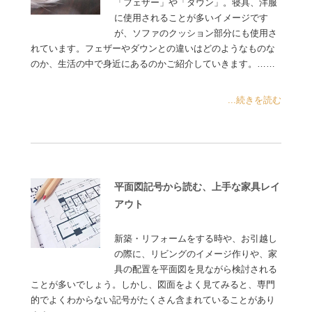
「フェザー」や「ダウン」。寝具、洋服
に使用されることが多いイメージです
が、ソファのクッション部分にも使用さ
れています。フェザーやダウンとの違いはどのようなものな
のか、生活の中で身近にあるのかご紹介していきます。……
...続きを読む
平面図記号から読む、上手な家具レイ
アウト
新築・リフォームをする時や、お引越し
の際に、リビングのイメージ作りや、家
具の配置を平面図を見ながら検討される
ことが多いでしょう。しかし、図面をよく見てみると、専門
的でよくわからない記号がたくさん含まれていることがあり