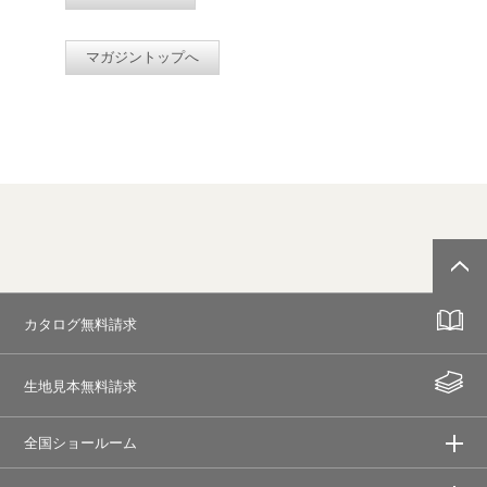
マガジントップへ
カタログ無料請求
生地見本無料請求
全国ショールーム