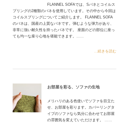
FLANNEL SOFAでは、Sバネとコイルス
プリングの2種類のバネを使用しています。その中から今回は
コイルスプリングについてご紹介します。 FLANNEL SOFA
のバネは、国産の上質なバネです。弾むような弾力があり、
非常に強い耐久性を持ったバネです。 座面のどの部位に座っ
ても均一な座り心地を堪能できます。……
...続きを読む
お部屋を彩る、ソファの生地
メリハリのある色使いでソファを目立た
せ、お部屋を彩ります。カバーリングタ
イプのソファなら気分に合わせてお部屋
の雰囲気を変えていただけます。 ……