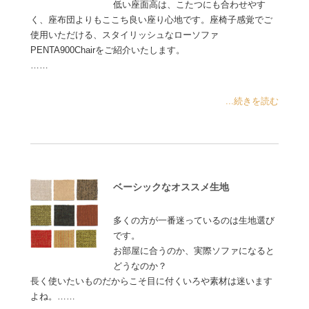
低い座面高は、こたつにも合わせやす
く、座布団よりもここち良い座り心地です。座椅子感覚でご
使用いただける、スタイリッシュなローソファ
PENTA900Chairをご紹介いたします。
……
...続きを読む
ベーシックなオススメ生地
多くの方が一番迷っているのは生地選び
です。
お部屋に合うのか、実際ソファになると
どうなのか？
長く使いたいものだからこそ目に付くいろや素材は迷います
よね。……