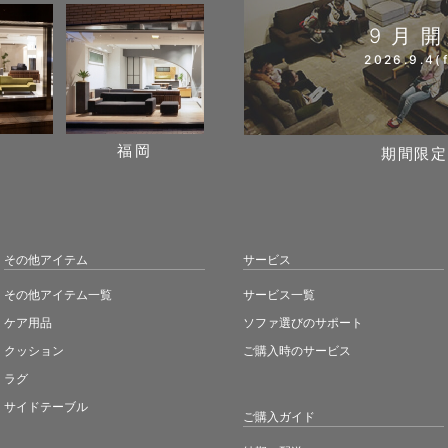
9月
2026.9.4(f
阪
福岡
期間限定
その他アイテム
サービス
その他アイテム一覧
サービス一覧
ケア用品
ソファ選びのサポート
クッション
ご購入時のサービス
ラグ
サイドテーブル
ご購入ガイド