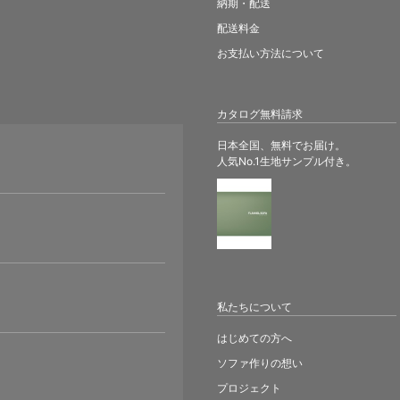
納期・配送
配送料金
お支払い方法について
カタログ無料請求
日本全国、無料でお届け。
人気No.1生地サンプル付き。
。
私たちについて
はじめての方へ
ソファ作りの想い
プロジェクト