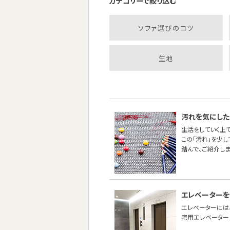
カテゴリーで絞り込む
ソファ選びのコツ
生地
汚れを気にした
生活をしていく上
この「汚れ」を少
踏んで、ご紹介しま
エレベーターを
エレベーターには
宅用エレベーター