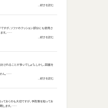
...続きを読む
ジですが、ソファのクッション部分にも使用さ
ます。……
...続きを読む
討されることが多いでしょう。しかし、図面を
せん。……
...続きを読む
っておくのも大切ですが、予防策を知ってお
明します。……