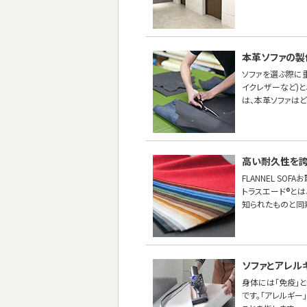
本革ソファの製
ソファを選ぶ際に
イクレザーなど)
は、本革ソファは
高い耐久性を誇
FLANNEL S
トラスエード®とは
知られたものと同
ソファとアレル
身体には「免疫」
です。「アレルギ