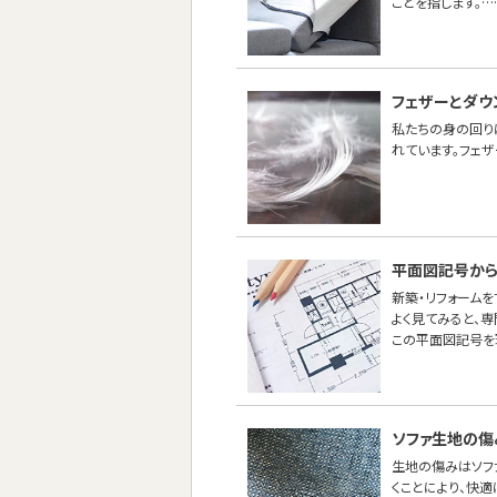
ことを指します。…
フェザーとダウ
私たちの身の回り
れています。フェ
平面図記号から
新築・リフォーム
よく見てみると、
この平面図記号を
ソファ生地の傷
生地の傷みはソフ
くことにより、快