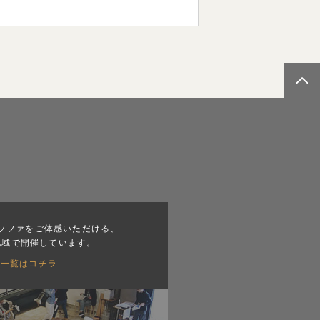
ソファをご体感いただける、
地域で開催しています。
会一覧はコチラ