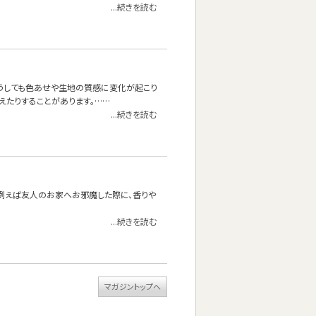
...続きを読む
どうしても色あせや生地の質感に変化が起こり
えたりすることがあります。……
...続きを読む
。例えば友人のお家へお邪魔した際に、香りや
...続きを読む
マガジントップへ