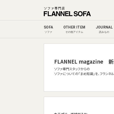
ソファ専門店
SOFA
OTHER ITEM
JOURNAL
ソファ
その他アイテム
読みもの
FLANNEL magazine
新
ソファ専門スタッフからの
ソファについての「まめ知識」を、フランネ