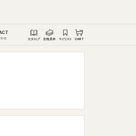
ACT
合わせ
カタログ
生地見本
マイリスト
CART