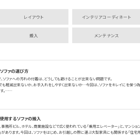
レイアウト
インテリアコーディネート
搬入
メンテナンス
ソファの選び方
で、ソファへの汚れの付着は、どうしても避けることが出来ない問題です。
しでも軽減出来ないか、お手入れをしやすく出来ないか…今回は、ソファをキレイにを保つ
す。……
使用するソファの搬入
、事務所ビル、ホテル、商業施設などで広く使われている「乗用エレベーター」と、マンショ
」があります。今回は、ソファをはじめ、お引越しの際に運ぶ大型家具にも関係する「住宅