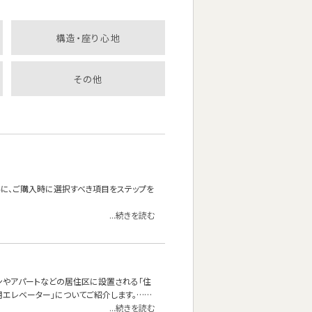
構造・座り心地
その他
為に、ご購入時に選択すべき項目をステップを
...続きを読む
ンやアパートなどの居住区に設置される「住
用エレベーター」についてご紹介します。……
...続きを読む