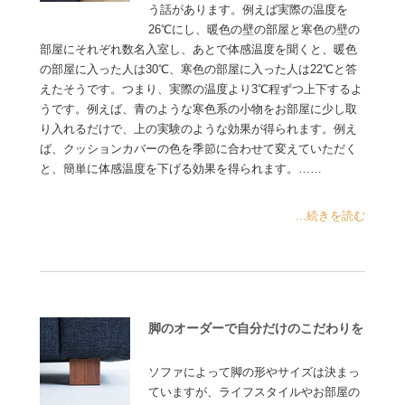
う話があります。例えば実際の温度を
26℃にし、暖色の壁の部屋と寒色の壁の
部屋にそれぞれ数名入室し、あとで体感温度を聞くと、暖色
の部屋に入った人は30℃、寒色の部屋に入った人は22℃と答
えたそうです。つまり、実際の温度より3℃程ずつ上下するよ
うです。例えば、青のような寒色系の小物をお部屋に少し取
り入れるだけで、上の実験のような効果が得られます。例え
ば、クッションカバーの色を季節に合わせて変えていただく
と、簡単に体感温度を下げる効果を得られます。……
...続きを読む
脚のオーダーで自分だけのこだわりを
ソファによって脚の形やサイズは決まっ
ていますが、ライフスタイルやお部屋の