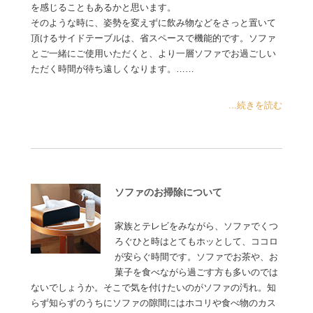
を感じることもあるかと思います。
そのような時に、姿勢を変えずに飲み物などをさっと置いて
頂けるサイドテーブルは、省スペースで機能的です。ソファ
とご一緒にご使用いただくと、より一層ソファでお過ごしい
ただく時間が待ち遠しくなります。……
...続きを読む
ソファのお掃除について
家族とテレビをみながら、ソファでくつ
ろぐひと時はとてもホッとして、ココロ
が安らぐ時間です。ソファでお茶や、お
菓子を食べながら過ごす方も多いのでは
ないでしょうか。そこで気を付けたいのがソファの汚れ。知
らず知らずのうちにソファの隙間にはホコリや食べ物のカス