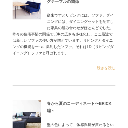
グテーブルの関係
従来ですとリビングには、ソファ、ダイ
ニングには、ダイニングセットを配置し
た家具の組み合わせがほとんどでした。
昨今の住宅事情の関係でLDKの広さも多様化し、ここ最近で
は新しいソファの使い方が増えています。リビングとダイニ
ングの機能を一つに集約したソファ。それはLD（リビングダ
イニング）ソファと呼ばれます。……
...続きを読む
春から夏のコーディネート〜BRICK
編～
壁の色によって、体感温度が変わるとい