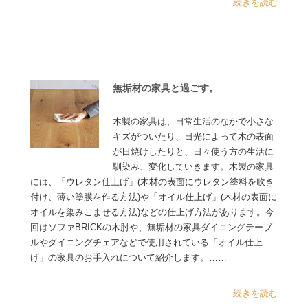
...続きを読む
無垢材の家具と過ごす。
木製の家具は、日常生活のなかで小さな
キズがついたり、日光によって木の表面
が日焼けしたりと、日々使う方の生活に
馴染み、変化していきます。木製の家具
には、「ウレタン仕上げ」(木材の表面にウレタン塗料を吹き
付け、薄い塗膜を作る方法)や「オイル仕上げ」(木材の表面に
オイルを染みこませる方法)などの仕上げ方法があります。今
回はソファBRICKの木肘や、無垢材の家具ダイニングテーブ
ルやダイニングチェアなどで使用されている「オイル仕上
げ」の家具のお手入れについて紹介します。……
...続きを読む