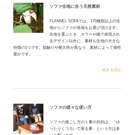
ソファ生地に合う天然素材
FLANNEL SOFAでは、170種類以上の生
地からソファの張地をお選び頂けます。
生地を選ぶとき、カラーや織で表現され
るデザイン以外に、素材も生地の大きな
特徴の1つです。肌触りや耐久性が異なり、素材によって個性
豊かです。 ……
...続きを読む
ソファの様々な使い方
ソファの過ごし方の１番の目的は、「ゆ
ったりくつろいで座る事」という方は多