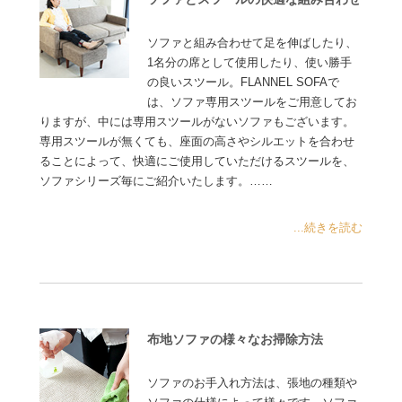
ソファと組み合わせて足を伸ばしたり、
1名分の席として使用したり、使い勝手
の良いスツール。FLANNEL SOFAで
は、ソファ専用スツールをご用意してお
りますが、中には専用スツールがないソファもございます。
専用スツールが無くても、座面の高さやシルエットを合わせ
ることによって、快適にご使用していただけるスツールを、
ソファシリーズ毎にご紹介いたします。……
...続きを読む
布地ソファの様々なお掃除方法
ソファのお手入れ方法は、張地の種類や