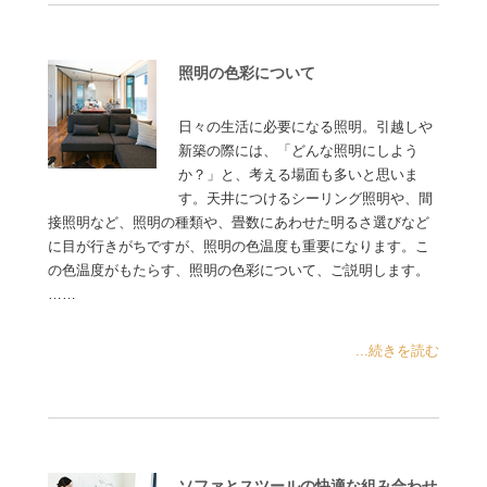
照明の色彩について
日々の生活に必要になる照明。引越しや
新築の際には、「どんな照明にしよう
か？」と、考える場面も多いと思いま
す。天井につけるシーリング照明や、間
接照明など、照明の種類や、畳数にあわせた明るさ選びなど
に目が行きがちですが、照明の色温度も重要になります。こ
の色温度がもたらす、照明の色彩について、ご説明します。
……
...続きを読む
ソファとスツールの快適な組み合わせ