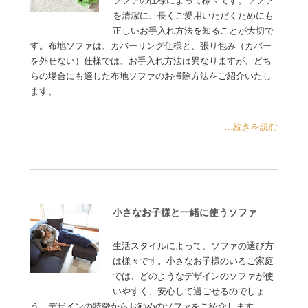
ソファの仕様によって様々です。ソファ
を清潔に、長くご愛用いただくためにも
正しいお手入れ方法を知ることが大切で
す。布地ソファは、カバーリング仕様と、張り包み（カバー
を外せない）仕様では、お手入れ方法は異なりますが、どち
らの場合にも適した布地ソファのお掃除方法をご紹介いたし
ます。……
...続きを読む
小さなお子様と一緒に使うソファ
生活スタイルによって、ソファの選び方
は様々です。小さなお子様のいるご家庭
では、どのようなデザインのソファが使
いやすく、安心して過ごせるのでしょ
う。デザインの特徴からお勧めのソファをご紹介します……