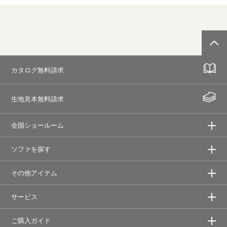
カタログ無料請求
生地見本無料請求
全国ショールーム
ソファを探す
その他アイテム
サービス
ご購入ガイド