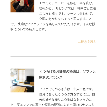
くつろぐ。コーヒーを飲む。本を読む。
寝転がる。 リビングでは、時間ごとに過
ごし方も様々です。シーンに合わせて、
空間のあかりをちょっと工夫すること
で、 快適なソファライフを楽しんでいただけます。そんな照
明についてを紹介します。……
...続きを読む
くつろげるお部屋の秘訣は、ソファと
家具のバランス
ソファでくつろぎ方は、十人十色です。
自分に合ったくつろぎ方をするには、自
分の好きな座りご心地はなおさらのこ
と、実はソファの高さや家具の配置による空間のバランスも