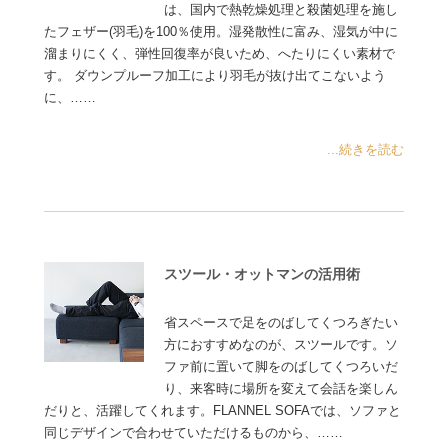
は、国内で熱乾燥処理と殺菌処理を施し
たフェザー(羽毛)を100％使用。湿発散性に富み、湿気が中に
溜まりにくく、弾性回復率が良いため、へたりにくい素材で
す。 ダウンプルーフ加工により羽毛が抜け出てこないよう
に、……
...続きを読む
スツール・オットマンの活用術
省スペースで足をのばしてくつろぎたい
方におすすめなのが、スツールです。ソ
ファ前に置いて脚をのばしてくつろいだ
り、来客時に場所を変えて会話を楽しん
だりと、活躍してくれます。FLANNEL SOFAでは、ソファと
同じデザインで合わせていただけるものから、……