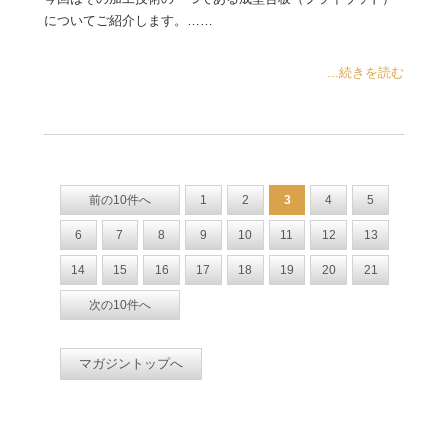
についてご紹介します。……
...続きを読む
前の10件へ
1
2
3
4
5
6
7
8
9
10
11
12
13
14
15
16
17
18
19
20
21
次の10件へ
マガジントップへ