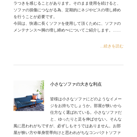
ラつきを感じることがあります。そのまま使用を続けると、
ソファの損傷につながる為、定期的にネジやビスの増し締め
を行うことが必要です。
今回は、快適に長くソファを使用して頂くために、ソファの
メンテナンス〜脚の増し締め〜についてご紹介します。……
...続きを読む
小さなソファの大きな利点
皆様は小さなソファにどのようなイメー
ジをお持ちでしょうか。部屋が狭いから
仕方なく選ばれている。小さなソファだ
と、ゆったりと足を伸ばせない。そんな
風に思われがちですが、必ずしもそうではありません。お部
屋が狭い方や単身世帯向けと思われがちなコンパクトソファ