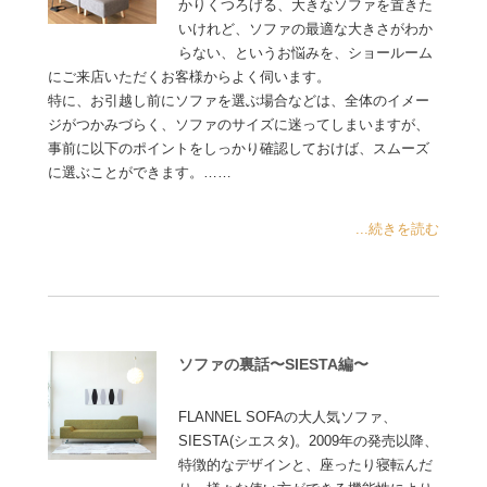
かりくつろげる、大きなソファを置きた
いけれど、ソファの最適な大きさがわか
らない、というお悩みを、ショールーム
にご来店いただくお客様からよく伺います。
特に、お引越し前にソファを選ぶ場合などは、全体のイメー
ジがつかみづらく、ソファのサイズに迷ってしまいますが、
事前に以下のポイントをしっかり確認しておけば、スムーズ
に選ぶことができます。……
...続きを読む
ソファの裏話〜SIESTA編〜
FLANNEL SOFAの大人気ソファ、
SIESTA(シエスタ)。2009年の発売以降、
特徴的なデザインと、座ったり寝転んだ