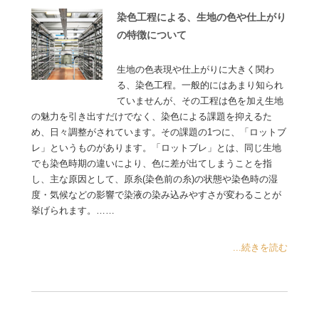
染色工程による、生地の色や仕上がり
の特徴について
生地の色表現や仕上がりに大きく関わ
る、染色工程。一般的にはあまり知られ
ていませんが、その工程は色を加え生地
の魅力を引き出すだけでなく、染色による課題を抑えるた
め、日々調整がされています。その課題の1つに、「ロットブ
レ」というものがあります。「ロットブレ」とは、同じ生地
でも染色時期の違いにより、色に差が出てしまうことを指
し、主な原因として、原糸(染色前の糸)の状態や染色時の湿
度・気候などの影響で染液の染み込みやすさが変わることが
挙げられます。……
...続きを読む