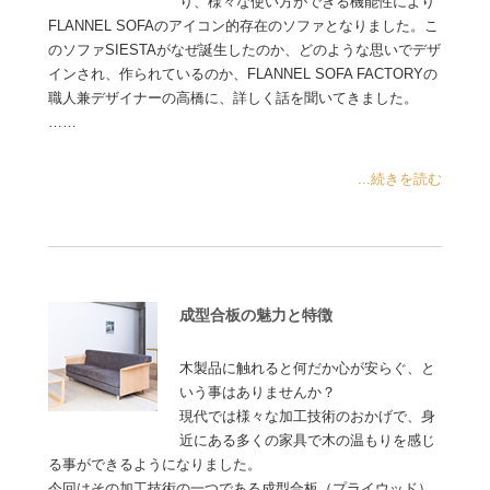
り、様々な使い方ができる機能性により
FLANNEL SOFAのアイコン的存在のソファとなりました。こ
のソファSIESTAがなぜ誕生したのか、どのような思いでデザ
インされ、作られているのか、FLANNEL SOFA FACTORYの
職人兼デザイナーの高橋に、詳しく話を聞いてきました。
……
...続きを読む
成型合板の魅力と特徴
木製品に触れると何だか心が安らぐ、と
いう事はありませんか？
現代では様々な加工技術のおかげで、身
近にある多くの家具で木の温もりを感じ
る事ができるようになりました。
今回はその加工技術の一つである成型合板（プライウッド）