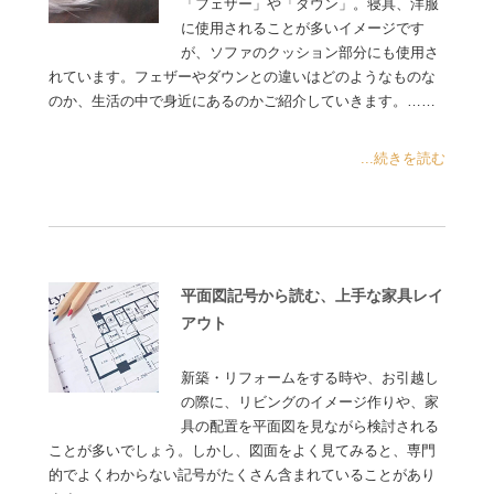
「フェザー」や「ダウン」。寝具、洋服
に使用されることが多いイメージです
が、ソファのクッション部分にも使用さ
れています。フェザーやダウンとの違いはどのようなものな
のか、生活の中で身近にあるのかご紹介していきます。……
...続きを読む
平面図記号から読む、上手な家具レイ
アウト
新築・リフォームをする時や、お引越し
の際に、リビングのイメージ作りや、家
具の配置を平面図を見ながら検討される
ことが多いでしょう。しかし、図面をよく見てみると、専門
的でよくわからない記号がたくさん含まれていることがあり