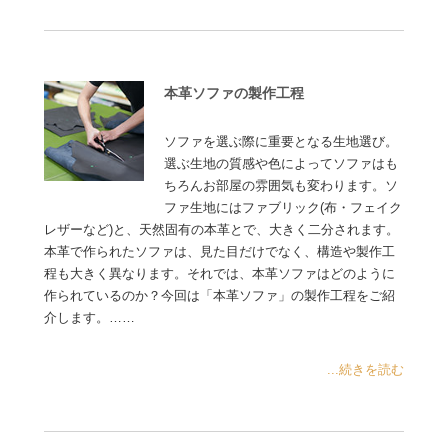
本革ソファの製作工程
ソファを選ぶ際に重要となる生地選び。
選ぶ生地の質感や色によってソファはも
ちろんお部屋の雰囲気も変わります。ソ
ファ生地にはファブリック(布・フェイク
レザーなど)と、天然固有の本革とで、大きく二分されます。
本革で作られたソファは、見た目だけでなく、構造や製作工
程も大きく異なります。それでは、本革ソファはどのように
作られているのか？今回は「本革ソファ」の製作工程をご紹
介します。……
...続きを読む