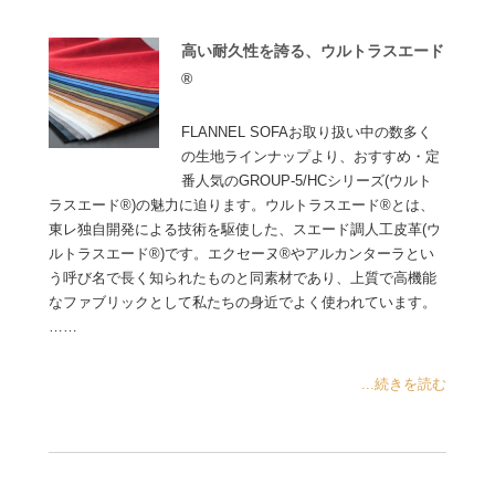
高い耐久性を誇る、ウルトラスエード
®
FLANNEL SOFAお取り扱い中の数多く
の生地ラインナップより、おすすめ・定
番人気のGROUP-5/HCシリーズ(ウルト
ラスエード®)の魅力に迫ります。ウルトラスエード®とは、
東レ独自開発による技術を駆使した、スエード調人工皮革(ウ
ルトラスエード®)です。エクセーヌ®やアルカンターラとい
う呼び名で長く知られたものと同素材であり、上質で高機能
なファブリックとして私たちの身近でよく使われています。
……
...続きを読む