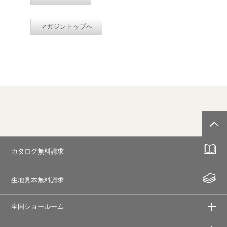
マガジントップへ
カタログ無料請求
生地見本無料請求
全国ショールーム