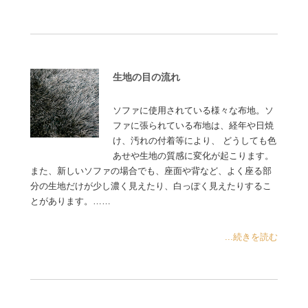
生地の目の流れ
ソファに使用されている様々な布地。ソ
ファに張られている布地は、経年や日焼
け、汚れの付着等により、 どうしても色
あせや生地の質感に変化が起こります。
また、新しいソファの場合でも、座面や背など、よく座る部
分の生地だけが少し濃く見えたり、白っぽく見えたりするこ
とがあります。……
...続きを読む