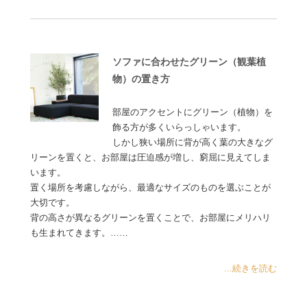
ソファに合わせたグリーン（観葉植
物）の置き方
部屋のアクセントにグリーン（植物）を
飾る方が多くいらっしゃいます。
しかし狭い場所に背が高く葉の大きなグ
リーンを置くと、お部屋は圧迫感が増し、窮屈に見えてしま
います。
置く場所を考慮しながら、最適なサイズのものを選ぶことが
大切です。
背の高さが異なるグリーンを置くことで、お部屋にメリハリ
も生まれてきます。……
...続きを読む