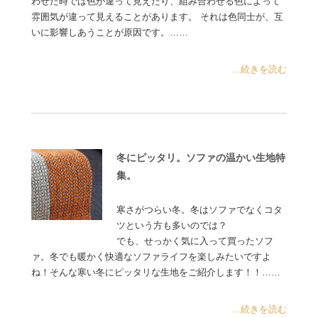
わせた時では色が違って見えたり、組み合わせる色によって
雰囲気が違って見えることがあります。 それは色同士が、互
いに影響しあうことが原因です。……
...続きを読む
冬にピッタリ。ソファの温かい生地特
集。
寒さがつらい冬。冬はソファでなくコタ
ツという方も多いのでは？
でも、せっかく気に入って買ったソフ
ァ。冬でも暖かく快適なソファライフを楽しみたいですよ
ね！そんな寒い冬にピッタリな生地をご紹介します！！……
...続きを読む