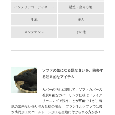
インテリアコーディネート
構造・座り心地
生地
搬入
メンテナンス
その他
ソファの気になる嫌な臭いを、除去す
る効果的なアイテム
カバーの汚れに関して、ソファカバーの
着脱可能なカバーリング仕様はドライク
リーニングで洗うことが可能ですが、着
脱の出来ない張り包み仕様の場合、 フランネルソファでは撥
水防汚加工のパールトーン加工を生地に付けられる方が多く