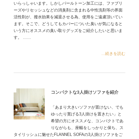
いらっしゃいます。しかしパールトーン加工には、ファブリ
ーズやリセッシュなどの消臭剤に含まれる中性洗剤等の界面
活性剤が、撥水効果を減退させる為、使用をご遠慮頂いてい
ます。そこで、どうしてもカバーについた臭いが気になると
いう方にオススメの臭い取りグッズをご紹介したいと思いま
す。 ……
...続きを読む
コンパクトな3人掛けソファを紹介
「あまり大きいソファが置けない、でも
ゆったり寛げる3人掛けを置きたい」と
希望の方にオススメな、コンパクトであ
りながらも、座幅をしっかりと保ち、ス
タイリッシュに魅せたFLANNEL SOFAの3人掛けソファをご