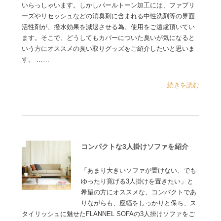
いらっしゃいます。しかしパールトーン加工には、ファブリ
ーズやリセッシュなどの消臭剤に含まれる中性洗剤等の界面
活性剤が、撥水効果を減退させる為、使用をご遠慮頂いてい
ます。そこで、どうしてもカバーについた臭いが気になると
いう方にオススメの臭い取りグッズをご紹介したいと思いま
す。 ……
...続きを読む
コンパクトな3人掛けソファを紹介
「あまり大きいソファが置けない、でも
ゆったり寛げる3人掛けを置きたい」と
希望の方にオススメな、コンパクトであ
りながらも、座幅をしっかりと保ち、ス
タイリッシュに魅せたFLANNEL SOFAの3人掛けソファをご