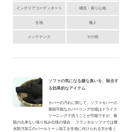
インテリアコーディネート
構造・座り心地
生地
搬入
メンテナンス
その他
ソファの気になる嫌な臭いを、除去す
る効果的なアイテム
カバーの汚れに関して、ソファカバーの
着脱可能なカバーリング仕様はドライク
リーニングで洗うことが可能ですが、着
脱の出来ない張り包み仕様の場合、 フランネルソファでは撥
水防汚加工のパールトーン加工を生地に付けられる方が多く