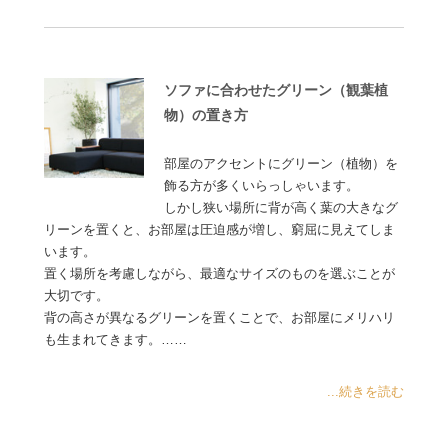
ソファに合わせたグリーン（観葉植
物）の置き方
部屋のアクセントにグリーン（植物）を
飾る方が多くいらっしゃいます。
しかし狭い場所に背が高く葉の大きなグ
リーンを置くと、お部屋は圧迫感が増し、窮屈に見えてしま
います。
置く場所を考慮しながら、最適なサイズのものを選ぶことが
大切です。
背の高さが異なるグリーンを置くことで、お部屋にメリハリ
も生まれてきます。……
...続きを読む