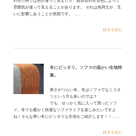
わせた時では色が違って見えたり、組み合わせる色によって
雰囲気が違って見えることがあります。 それは色同士が、互
いに影響しあうことが原因です。……
...続きを読む
冬にピッタリ。ソファの温かい生地特
集。
寒さがつらい冬。冬はソファでなくコタ
ツという方も多いのでは？
でも、せっかく気に入って買ったソフ
ァ。冬でも暖かく快適なソファライフを楽しみたいですよ
ね！そんな寒い冬にピッタリな生地をご紹介します！！……
...続きを読む