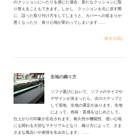
のクッションにへたりを感じた場合、新たなクッションに取
り替えることもできます。しかし、クッションを元に戻す際
に、誤った取り付け方をしてしまうと、カバーへの収まりが
悪くなったり、座り心地が変わってしまいます……
...続きを読む
生地の織り方
ソファ選びにおいて、ソファのサイズや
デザインが決まったら、次のステップと
して張地、生地の選定があります。生地
によって、色味・質感をはじめとして、
仕上がりの印象が左右されます。耐久性や機能性、使い心地
にも関わる大切なマテリアルとなり、織り方によって、さま
ざまな風合いや表情を生み出します。……