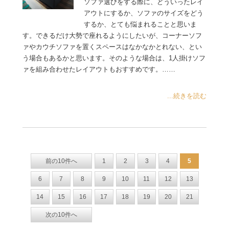
ソファ選びをする際に、どういったレイ
アウトにするか、ソファのサイズをどう
するか、とても悩まれることと思いま
す。できるだけ大勢で座れるようにしたいが、コーナーソフ
ァやカウチソファを置くスペースはなかなかとれない、とい
う場合もあるかと思います。そのような場合は、1人掛けソフ
ァを組み合わせたレイアウトもおすすめです。……
...続きを読む
前の10件へ
1
2
3
4
5
6
7
8
9
10
11
12
13
14
15
16
17
18
19
20
21
次の10件へ