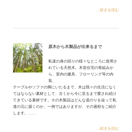
...続きを読む
原木から木製品が出来るまで
私達の身の回りの様々なところに使用さ
れている天然木。木造住宅の骨組みか
ら、室内の建具、フローリング等の内
装、
テーブルやソファの脚にいたるまで、木は我々の生活になく
てはならない素材として、古くから今に至るまで愛され続け
てきている素材です。その木製品はどんな道のりを辿って私
達の元に届くのか、一例ではありますが、その過程をご紹介
します。……
...続きを読む