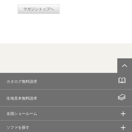
マガジントップへ
カタログ無料請求
生地見本無料請求
全国ショールーム
ソファを探す