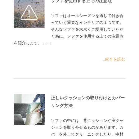
ソファを使用する上での注意点
ソファはオールシーズンを通して付き合
っていく重要なインテリアの１つです。
そんなソファを末永くご愛用していただ
く為に、ソファを使用する上での注意点
を紹介します。 ……
...続きを読む
正しいクッションの取り付けとカバー
リング方法
ソファの中には、背クッションや座クッ
ションを取り外せるものがあります。カ
バーを外してクリーニングしたり、中材