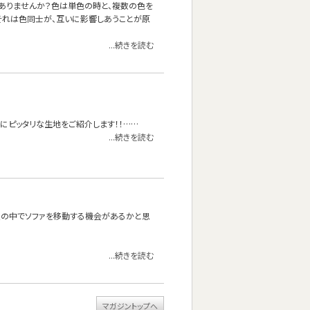
ありませんか？色は単色の時と、複数の色を
それは色同士が、互いに影響しあうことが原
...続きを読む
にピッタリな生地をご紹介します！！……
...続きを読む
屋の中でソファを移動する機会があるかと思
...続きを読む
マガジントップへ