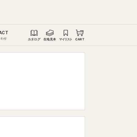
ACT
合わせ
カタログ
生地見本
マイリスト
CART