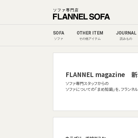
ソファ専門店
SOFA
OTHER ITEM
JOURNAL
ソファ
その他アイテム
読みもの
FLANNEL magazine
新
ソファ専門スタッフからの
ソファについての「まめ知識」を、フランネ