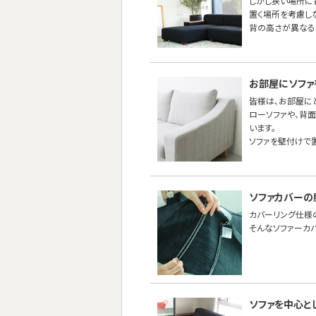
しかし狭い場所に
置く場所を考慮し
背の高さが異なる
お部屋にソファ
皆様は、お部屋に
ローソファや、背
います。
ソファを壁付けで
ソファカバーの
カバーリング仕様
そんなソファーカ
ソファを中心と