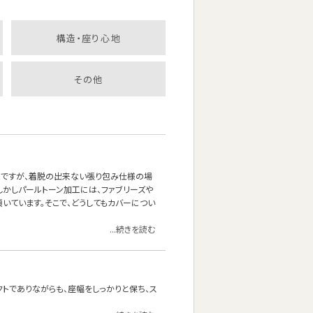
構造・座り心地
その他
能ですが、着脱の出来ない張り包み仕様の場
しかしパールトーン加工には、ファブリーズや
いています。そこで、どうしてもカバーについ
...続きを読む
クトでありながらも、座幅をしっかりと保ち、ス