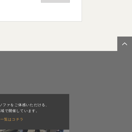
ソファをご体感いただける、
地域で開催しています。
会一覧はコチラ