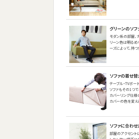
グリーンのソフ
モダン系の部屋、ナ
リーン色は明るめ
ーズによって、持つ
ソファの着せ替
テーブル・TVボー
ソファもその1つ
カバーリング仕様
カバーの色を変え
ソファに合わせ
部屋のアクセントに