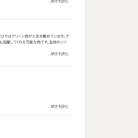
...続きを読む
ァ選びではグリーン色が人気を集めています。グ
も活躍してくれる万能な色です。生地のシリ
...続きを読む
...続きを読む