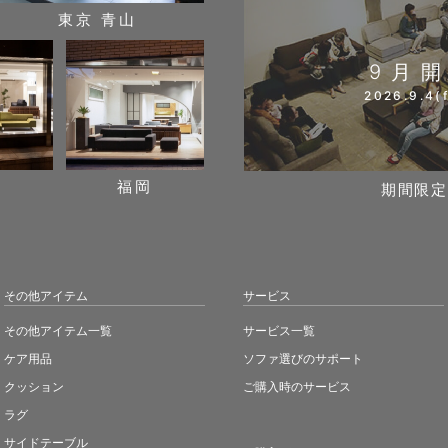
東京 青山
9月
2026.9.4(f
阪
福岡
期間限定
その他アイテム
サービス
その他アイテム一覧
サービス一覧
ケア用品
ソファ選びのサポート
クッション
ご購入時のサービス
ラグ
サイドテーブル