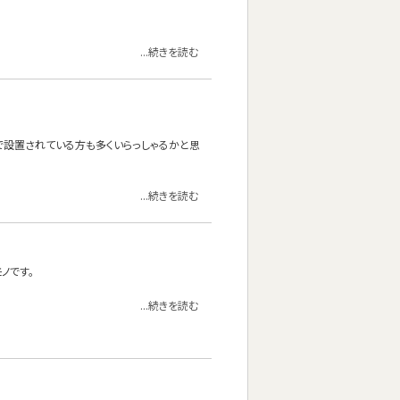
...続きを読む
けで設置されている方も多くいらっしゃるかと思
...続きを読む
ノです。
...続きを読む