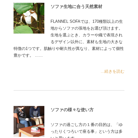
ソファ生地に合う天然素材
FLANNEL SOFAでは、170種類以上の生
地からソファの張地をお選び頂けます。
生地を選ぶとき、カラーや織で表現され
るデザイン以外に、素材も生地の大きな
特徴の1つです。肌触りや耐久性が異なり、素材によって個性
豊かです。 ……
...続きを読む
ソファの様々な使い方
ソファの過ごし方の１番の目的は、「ゆ
ったりくつろいで座る事」という方は多