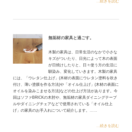
...続きを読む
無垢材の家具と過ごす。
木製の家具は、日常生活のなかで小さな
キズがついたり、日光によって木の表面
が日焼けしたりと、日々使う方の生活に
馴染み、変化していきます。木製の家具
には、「ウレタン仕上げ」(木材の表面にウレタン塗料を吹き
付け、薄い塗膜を作る方法)や「オイル仕上げ」(木材の表面に
オイルを染みこませる方法)などの仕上げ方法があります。今
回はソファBRICKの木肘や、無垢材の家具ダイニングテーブ
ルやダイニングチェアなどで使用されている「オイル仕上
げ」の家具のお手入れについて紹介します。……
...続きを読む